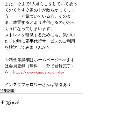
また、今まで1人暮らしをしていて放っ
ておくとすぐ家の中が散らかってしま
う・・・と気づいている方。そのま
ま、放置するとより片付けるのがおっ
くうになってしまいます。
ストレスを軽減するためにも、気づい
たその時に家事代行サービスのご利用
を検討してみませんか？
 ✨料金等詳細はホームページへ✨まず
は会員登録（無料・１分で登録完了）
を！
https://www.kajidaikou.info/
インスタフォロワーさんは割引あり！  
特集記事