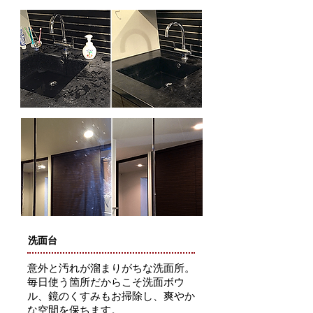
洗面台
意外と汚れが溜まりがちな洗面所。
毎日使う箇所だからこそ洗面ボウ
ル、鏡のくすみもお掃除し、爽やか
な空間を保ちます。