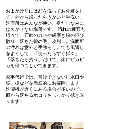
お出かけ前には顔を洗ってお化粧をし
て、外から帰ったらうがいと手洗い。
洗面所はみんなが使い、身だしなみに
は欠かせない場所です。 汚れの種類も
様々で、石鹸のカスや歯磨き粉の飛び
散り、落ちた髪の毛、皮脂…。洗面所
の汚れは意外と手強そう。でも風通し
をよくして、「使ったらすぐ拭く」
「落ちたら拾う」だけで、楽にピカピ
カを保つことができます。
家事代行では、普段できない排水口や
鏡、棚などを徹底的にお掃除します。
洗濯機が近くにある場合が多いので、
服から落ちるホコリもしっかり拭き取
ります！