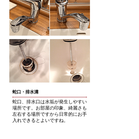
蛇口・排水溝
蛇口、排水口は水垢が発生しやすい
場所です。お部屋の印象、綺麗さも
左右する場所ですから日常的にお手
入れできるとよいですね。