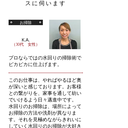
スに伺います
お掃除
K.A.
（30代 女性）
プロならではの水回りの掃除術で
ピカピカに仕上げます。
このお仕事は、やればやるほど奥
が深いと感じております。お客様
との繋がりを、家事を通して紡い
でいけるよう日々邁進中です。
水回りのお掃除は、場所によって
お掃除の方法や洗剤が異なりま
す。それを見極めながらきれいに
していく水回りのお掃除が大好き