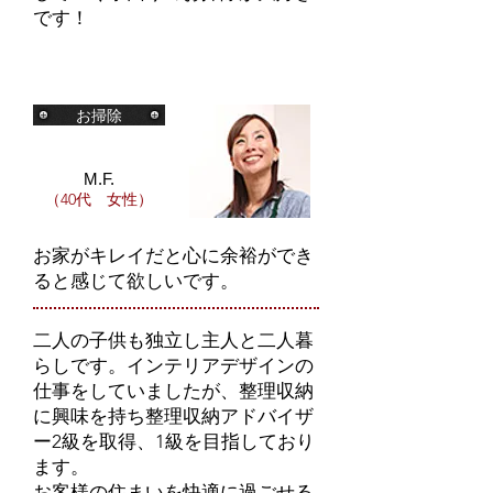
です！
お掃除
M.F.
（40代 女性）
お家がキレイだと心に余裕ができ
ると感じて欲しいです。
二人の子供も独立し主人と二人暮
らしです。インテリアデザインの
仕事をしていましたが、整理収納
に興味を持ち整理収納アドバイザ
ー2級を取得、1級を目指しており
ます。
お客様の住まいを快適に過ごせる