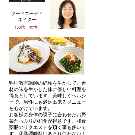
フードコーディ
ネイター
（50代 女性）
料理教室講師の経験を生かして、素
材の味を生かした体に優しい料理を
得意としています。美味しくヘルシ
ーで、男性にも満足出来るメニュー
を心がけています。
お客様の身体の調子に合わせたお野
菜たっぷりの和食が得意です。和食
薬膳のリクエストを頂く事も多いで
す。化学調味料はあまり使わないよ