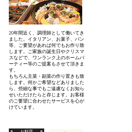
20年間近く、調理師として働いてき
ました。イタリアン、お菓子、パン
等、ご要望があれば何でもお作り致
します。ご家族の誕生日やクリスマ
スなどで、ワンランク上のホームパ
ーティー等のご提案もさせて頂きま
す。
もちろん主菜・副菜の作り置きも致
します。何かご希望などありました
ら、些細な事でもご遠慮なくお知ら
せいただけたらと存じます。お客様
のご要望に合わせたサービスを心が
けています。
お料理