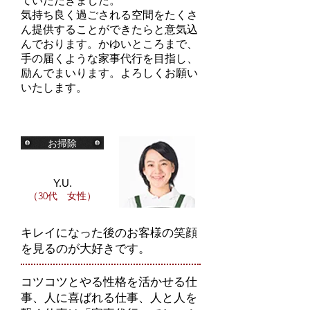
ていただきました。
気持ち良く過ごされる空間をたくさ
ん提供することができたらと意気込
んでおります。かゆいところまで、
手の届くような家事代行を目指し、
励んでまいります。よろしくお願い
いたします。
お掃除
Y.U.
（30代 女性）
キレイになった後のお客様の笑顔
を見るのが大好きです。
コツコツとやる性格を活かせる仕
事、人に喜ばれる仕事、人と人を