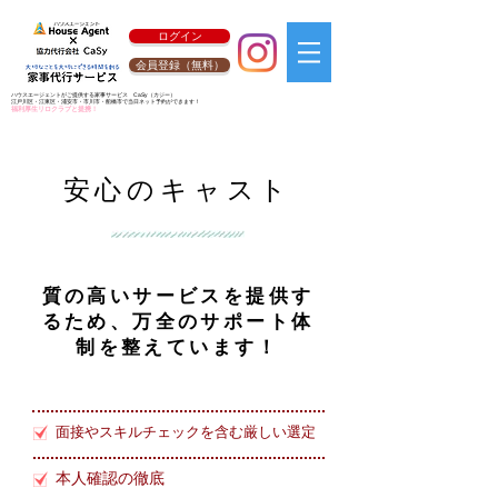
ログイン
会員登録（無料）
ハウスエージェントがご提供する家事サービス
CaSy
（カジー）
江戸川区・江東区・浦安市・市川市・船橋市で当日ネット予約ができます！
福利厚生リロクラブと提携！
安心のキャスト
質の高いサービスを提供す
るため、万全のサポート体
制を整えています！
面接やスキルチェックを含む厳しい選定
本人確認の徹底