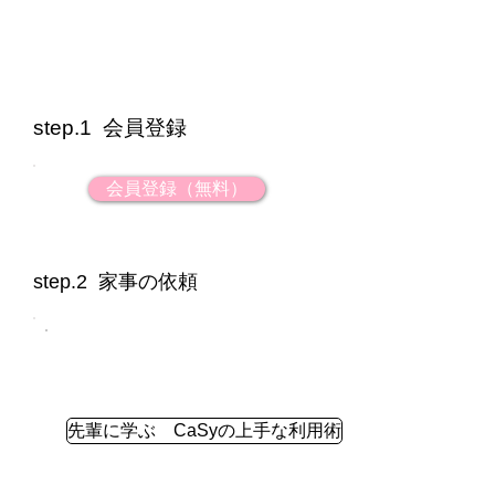
5
step.1 会員登録
会員登録（無料）
step.2 家事の依頼
先輩に学ぶ CaSyの上手な利用術