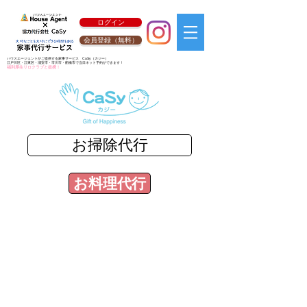
ログイン
会員登録（無料）
ハウスエージェントがご提供する家事サービス
CaSy
（カジー）
江戸川区・江東区・浦安市・市川市・船橋市で当日ネット予約ができます！
福利厚生リロクラブと提携！
お掃除代行
お料理代行