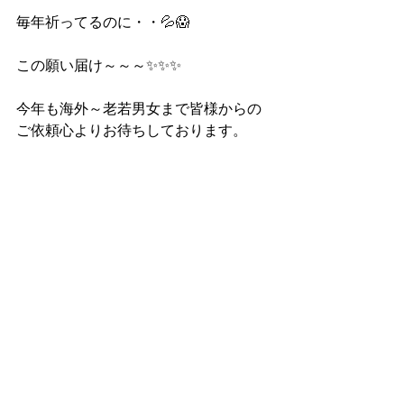
毎年祈ってるのに・・💦😱
この願い届け～～～✨✨✨
今年も海外～老若男女まで皆様からの
ご依頼心よりお待ちしております。