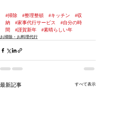
#掃除
#整理整頓
#キッチン
#収
納
#家事代行サービス
#自分の時
間
#謹賀新年
#素晴らしい年
お掃除・お料理代行
すべて表示
最新記事