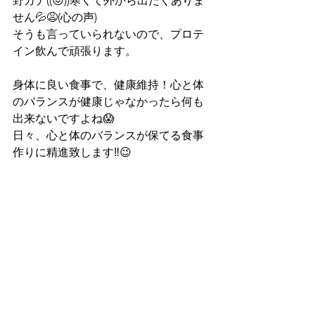
野カナ((😖))寒くて外から出たくありま
せん💦😩(心の声)
そうも言っていられないので、プロテ
イン飲んで頑張ります。
身体に良い食事で、健康維持！心と体
のバランスが健康じゃなかったら何も
出来ないですよね😱
日々、心と体のバランスが保てる食事
作りに精進致します‼️😉