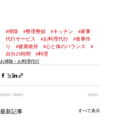
#掃除
#整理整頓
#キッチン
#家事
代行サービス
#お料理代行
#食事作
り
#健康維持
#心と体のバランス
#
自分の時間
#料理
お掃除・お料理代行
すべて表示
最新記事