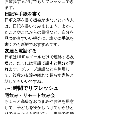
お散歩するだけでもリフレッシュでき
ます。
日記や手紙を書く
日頃文字を書く機会が少ないという人
は、日記を書いてみましょう。よかっ
たことやこれからの目標など、自分を
見つめ直すいい機会に。誰かに手紙を
書くのも新鮮でおすすめです。
友達と電話する
日頃はLINEやメールだけで連絡する友
達と、たまには電話で話すと気分が晴
れます。グループ通話などを利用し
て、複数の友達や離れて暮らす家族と
話してもいいですね。
1～3時間でリフレッシュ
宅飲み・リモート飲み会
ちょっと高級なおつまみやお酒を用意
して、子どもを寝かしつけてからひと
りでまったりと飲むのも、夫婦で晩酌