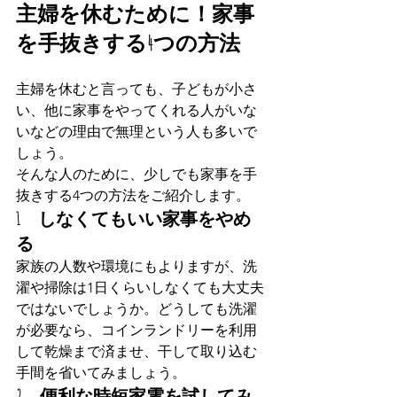
主婦を休むために！家事
を手抜きする4つの方法
主婦を休むと言っても、子どもが小さ
い、他に家事をやってくれる人がいな
いなどの理由で無理という人も多いで
しょう。
そんな人のために、少しでも家事を手
抜きする4つの方法をご紹介します。
1　しなくてもいい家事をやめ
る
家族の人数や環境にもよりますが、洗
濯や掃除は1日くらいしなくても大丈夫
ではないでしょうか。どうしても洗濯
が必要なら、コインランドリーを利用
して乾燥まで済ませ、干して取り込む
手間を省いてみましょう。
2　便利な時短家電を試してみ