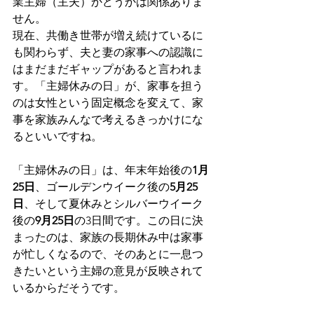
業主婦（主夫）かどうかは関係ありま
せん。
現在、共働き世帯が増え続けているに
も関わらず、夫と妻の家事への認識に
はまだまだギャップがあると言われま
す。「主婦休みの日」が、家事を担う
のは女性という固定概念を変えて、家
事を家族みんなで考えるきっかけにな
るといいですね。
「主婦休みの日」は、年末年始後の
1月
25日
、ゴールデンウイーク後の
5月25
日
、そして夏休みとシルバーウイーク
後の
9月25日
の3日間です。この日に決
まったのは、家族の長期休み中は家事
が忙しくなるので、そのあとに一息つ
きたいという主婦の意見が反映されて
いるからだそうです。