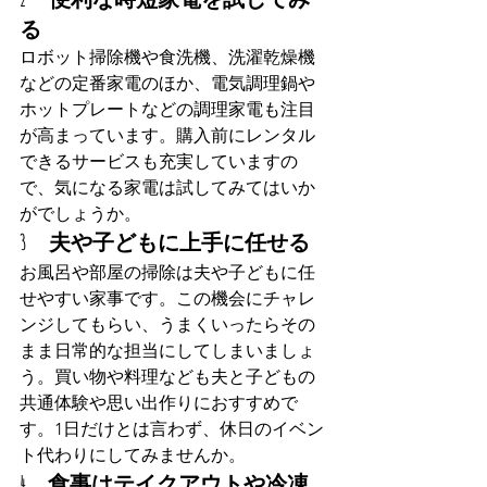
る
ロボット掃除機や食洗機、洗濯乾燥機
などの定番家電のほか、電気調理鍋や
ホットプレートなどの調理家電も注目
が高まっています。購入前にレンタル
できるサービスも充実していますの
で、気になる家電は試してみてはいか
がでしょうか。
3　夫や子どもに上手に任せる
お風呂や部屋の掃除は夫や子どもに任
せやすい家事です。この機会にチャレ
ンジしてもらい、うまくいったらその
まま日常的な担当にしてしまいましょ
う。買い物や料理なども夫と子どもの
共通体験や思い出作りにおすすめで
す。1日だけとは言わず、休日のイベン
ト代わりにしてみませんか。
4　食事はテイクアウトや冷凍