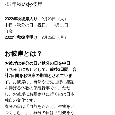
2022年秋のお彼岸
2022年秋彼岸入り　
9月20日（火）
中日
（秋分の日・祝日）　9月23日
（金）
2022年秋彼岸明け　
9月26日（月）
お彼岸とは？
お彼岸は春分の日と秋分の日を中日
（ちゅうにち）として、前後3日間、合
計7日間をお彼岸の期間とされていま
す。
お彼岸は、自然やご先祖様に感謝
を捧げる仏教の伝統行事です。ただ
し、お彼岸にお墓参りに行くのは日本
独自の文化です。
春分の日は「自然をたたえ、生物をい
つくしむ。」、秋分の日は「祖先をう