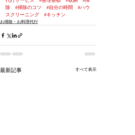
代行サービス
#整理整頓
#収納
#掃
除
#掃除のコツ
#自分の時間
#ハウ
スクリーニング
#キッチン
お掃除・お料理代行
すべて表示
最新記事