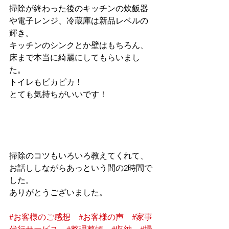
掃除が終わった後のキッチンの炊飯器
や電子レンジ、冷蔵庫は新品レベルの
輝き。
キッチンのシンクとか壁はもちろん、
床まで本当に綺麗にしてもらいまし
た。
トイレもピカピカ！
とても気持ちがいいです！
掃除のコツもいろいろ教えてくれて、
お話ししながらあっという間の2時間で
した。
ありがとうございました。
#お客様のご感想
#お客様の声
#家事