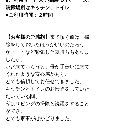
■ご利用サービス：掃除代行サービス、
清掃場所はキッチン、トイレ
■ご利用時間：
２時間
--------------------------------------------------------
----------------------------------------
【お客様のご感想】
来て頂く前は、掃
除をしておいたほうがいいのだろう
か・・・など緊張した気持ちもありま
したが、
いざ来てもらうと、母が手伝いに来て
くれたような安心感があり、
とても信頼してお任せできました。
キッチンとトイレのお掃除をしていた
だいている間、
私はリビングの掃除と洗濯をすること
ができ、
とても家事がはかどりました。