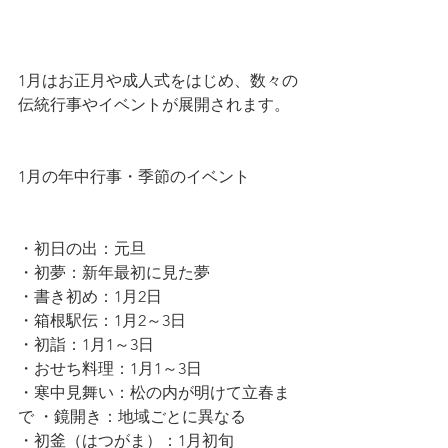
1月はお正月や成人式をはじめ、数々の
伝統行事やイベントが展開されます。
1月の年中行事・季節のイベント
・初日の出：元旦 
・初夢：新年最初に見た夢 
・書き初め：1月2日 
・箱根駅伝：1月2～3日 
・初詣：1月1～3日 
・おせち料理：1月1～3日  
・寒中見舞い：松の内が明けて立春ま
で ・鏡開き：地域ごとに異なる
・初釜（はつがま）：1月初旬 