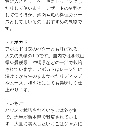
物に入れたり、ケーキにトッピングし
たりして使います。デザートの材料と
して使うほか、鶏肉や魚の料理のソー
スとして用いるのもおすすめの果物で
す。
・アボカド
アボカドは森のバターとも呼ばれる、
人気の果物の1つです。国内では和歌山
県や愛媛県、沖縄県などの一部で栽培
されています。アボカドはレモン汁に
浸けてから生のまま食べたりディップ
やムース、和え物にしても美味しく仕
上がります。
・いちご
ハウスで栽培されるいちごは冬が旬
で、大半が栃木県で栽培されていま
す。大量に購入したいちごはジャムに