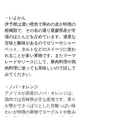
・いよかん
伊予柑は濃い橙色で厚めの皮が特徴の
柑橘類で、その名の通り愛媛県産が市
場のほとんどを占めています。適度な
甘味と酸味があるのでゼリーやシャー
ベット、タルトなどのスイーツに使わ
れることが多い果物です。またマーマ
レードやソースにして、豚肉料理や鶏
肉料理に使っても美味しいので試して
みてください。
・ノバ・オレンジ
アメリカが原産のノバ・オレンジは、
国内では宮崎県が主な産地です。香り
が豊かでさっぱりとした甘酸っぱい味
わいが特徴の果物でヨーグルトや飲み