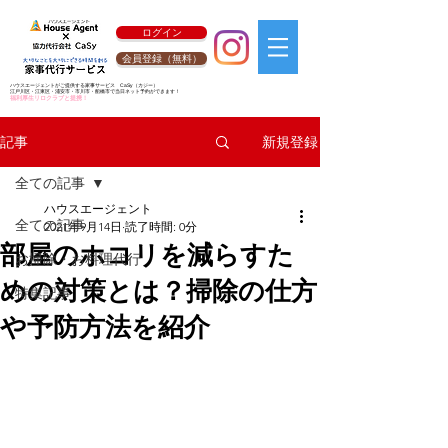
ログイン
会員登録（無料）
ハウスエージェントがご提供する家事サービス
CaSy
（カジー）
江戸川区・江東区・浦安市・市川市・船橋市で当日ネット予約ができます！
福利厚生リロクラブと提携！
新規登録
記事
全ての記事
ハウスエージェント
全ての記事
2021年9月14日
読了時間: 0分
部屋のホコリを減らすた
お掃除・お料理代行
めの対策とは？掃除の仕方
特集記事
や予防方法を紹介