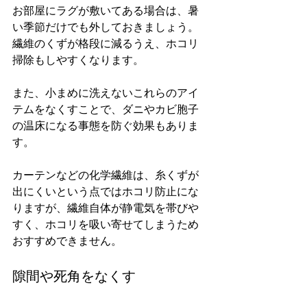
お部屋にラグが敷いてある場合は、暑
い季節だけでも外しておきましょう。
繊維のくずが格段に減るうえ、ホコリ
掃除もしやすくなります。
また、小まめに洗えないこれらのアイ
テムをなくすことで、ダニやカビ胞子
の温床になる事態を防ぐ効果もありま
す。
カーテンなどの化学繊維は、糸くずが
出にくいという点ではホコリ防止にな
りますが、繊維自体が静電気を帯びや
すく、ホコリを吸い寄せてしまうため
おすすめできません。
隙間や死角をなくす