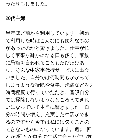
ったりもしました。
20代主婦
半年ほど前から利用しています。初め
て利用した時はこんなにも便利なもの
があったのかと驚きました。仕事が忙
しく家事が疎かになる日も多く、家族
に愚痴を言われることもたびたびあ
り、そんな中家事代行サービスに出会
いました。自分では何時間もかかって
しまうような掃除や食事、洗濯などを3
時間程度で行っていただき、普段自分
では掃除しないようなところまできれ
いになっていて本当に驚きました。自
分の時間が増え、充実した生活ができ
るのですから今では私には欠くことの
できないものになっています。週に1回
とか2回とか自分の生活に合った使い方