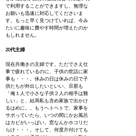
で利用することができますし、無理な
お願いも迅速に対応してくださいま
す。もっと早く見つけていれば、今み
たいに趣味に費やす時間が増えたのか
もしれません。
20代主婦
現在共働きの主婦です。ただでさえ仕
事で疲れているのに、子供の世話に家
事も・・・。休みの日は休みの日で子
供たちが外出したいといい、旦那も
「俺１人で小さな子供２人の相手は難
しい」と、結局私も含め家族で出かけ
るはめに。。もうヘトヘトで、家事を
サボっていたら、いつの間にかお風呂
はカビがいっぱい。窓なんかホコリだ
らけ・・・。そして、何度片付けても