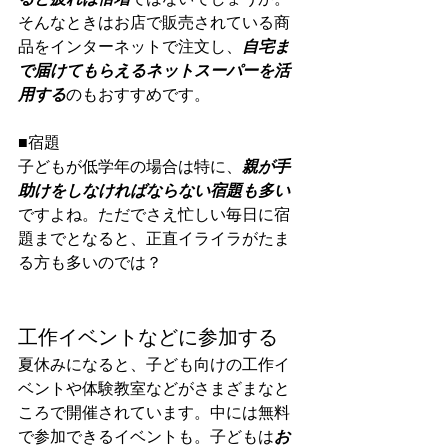
そんなときはお店で販売されている商
品をインターネットで注文し、
自宅ま
で届けてもらえるネットスーパーを活
用する
のもおすすめです。
■宿題
子どもが低学年の場合は特に、
親が手
助けをしなければならない宿題も多い
ですよね。ただでさえ忙しい毎日に宿
題までとなると、正直イライラがたま
る方も多いのでは？
工作イベントなどに参加する
夏休みになると、子ども向けの工作イ
ベントや体験教室などがさまざまなと
ころで開催されています。中には無料
で参加できるイベントも。子どもは
お