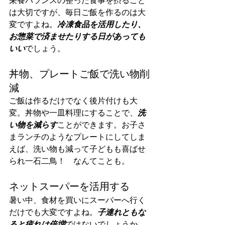
栄養バランスの整った食事を摂ること
は大切ですが、毎日ご飯を作るのは大
変ですよね。
冷凍食品を活用したり、
お惣菜で済ませたりする日があっても
いい
でしょう。
丼物、プレートご飯で洗い物削
減
ご飯は作るだけでなく後片付けも大
変。丼物や一皿料理にすることで、
洗
い物を減らす
ことができます。お子さ
まランチのようなプレートにしてしま
えば、洗い物も減って子どもも喜ばせ
られ一石二鳥！　なんてことも。
ネットスーパーを活用する
暑い中、食材を買いにスーパーへ行く
だけでも大変ですよね。
子連れともな
ると疲れは倍増
ではないでしょうか。