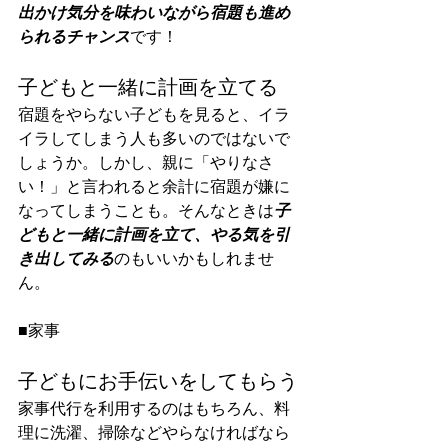
出かけ気分を味わいながら宿題も進め
られるチャンス
です！
子どもと一緒に計画を立てる
宿題をやらない子どもを見ると、イラ
イラしてしまう人も多いのではないで
しょうか。しかし、親に「やりなさ
い！」と言われると余計に宿題が嫌に
なってしまうことも。そんなときは
子
どもと一緒に計画を立て、やる気を引
き出してみる
のもいいかもしれませ
ん。
■家事
子どもにお手伝いをしてもらう
家事代行を利用するのはもちろん、料
理に洗濯、掃除などやらなければなら