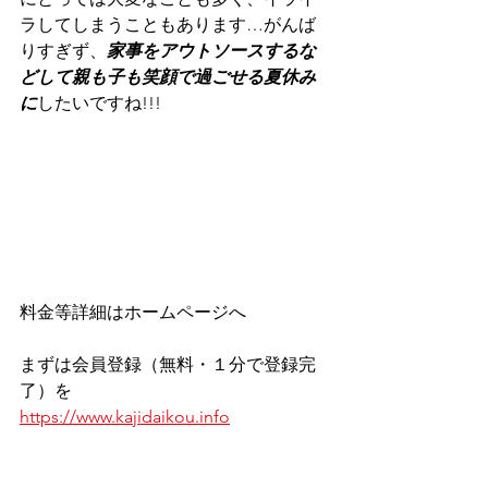
ラしてしまうこともあります…がんば
りすぎず、
家事をアウトソースするな
どして親も子も笑顔で過ごせる夏休み
に
したいですね!!!
料金等詳細はホームページへ
まずは会員登録（無料・１分で登録完
了）を
https://www.kajidaikou.info