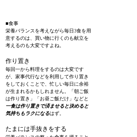
■食事
栄養バランスを考えながら毎日3食を用
意するのは、買い物に行くのも献立を
考えるのも大変ですよね。
作り置き
毎回一から料理をするのは大変です
が、家事代行などを利用して作り置き
をしておくことで、忙しい毎日に余裕
が生まれるかもしれません。「朝ご飯
は作り置き」「お昼ご飯だけ」などと
一食は作り置きで済ませると決めると
気持ちもラクになる
はず。
たまには手抜きをする