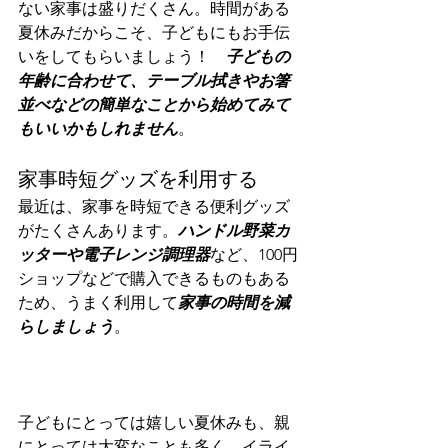
ない家事は盛りだくさん。時間がある
夏休みだからこそ、子どもにもお手伝
いをしてもらいましょう！　
子どもの
年齢に合わせて、テーブル拭きやお箸
並べなどの簡単なことから始めてみて
もいいかもしれません
。
家事時短グッズを利用する
最近は、家事を時短できる便利グッズ
がたくさんあります。
ハンドル野菜カ
ッターや電子レンジ調理器
など、100円
ショップなどで購入できるものもある
ため、うまく利用して
家事の時間を減
らしましょう
。
子どもにとっては嬉しい夏休みも、親
にとっては大変なことも多く、イライ