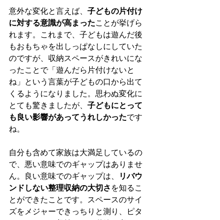
意外な変化と言えば、
子どもの片付け
に対する意識が高まった
ことが挙げら
れます。これまで、子どもは遊んだ後
もおもちゃを出しっぱなしにしていた
のですが、収納スペースがきれいにな
ったことで「遊んだら片付けないと
ね」という言葉が子どもの口から出て
くるようになりました。思わぬ変化に
とても驚きましたが、
子どもにとって
も良い影響があってうれしかった
です
ね。
自分も含めて家族は大満足しているの
で、悪い意味でのギャップはありませ
ん。良い意味でのギャップは、
リバウ
ンドしない整理収納の大切さ
を知るこ
とができたことです。スペースのサイ
ズをメジャーできっちりと測り、ピタ