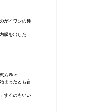
のがイワシの種
内臓を出した
恵方巻き。
始まったとも言
」するのもいい