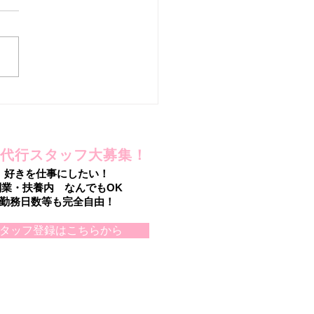
を手放したのに!?
代行スタッフ大募集！
好きを仕事にしたい！
副業・扶養内 なんでもOK
勤務日数等も完全自由！
タッフ登録はこちらから