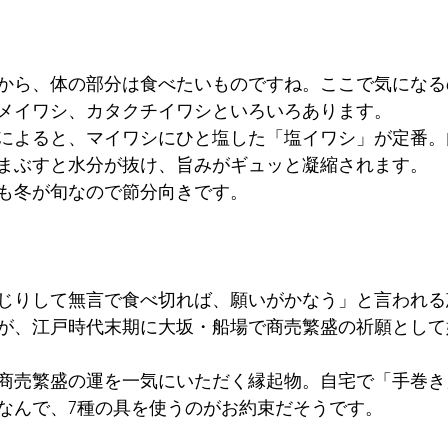
から、体の部分は食べたいものですね。ここで気になる
メイワシ、カタクチイワシといろいろあります。
によると、マイワシにひと塩した「塩イワシ」が定番。
どまぶすと水分が抜け、旨みがギュッと凝縮されます。
も冬が旬なので節分向きです。
じりして無言で食べ切れば、願いがかなう」と言われる
が、江戸時代末期に大坂・船場で商売繁盛の祈願として
商売繁盛の運を一気にいただく縁起物。自宅で「手巻き
なんで、7種の具を使うのがお約束だそうです。