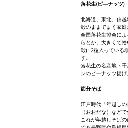
落花生(ピ―ナッツ)
北海道、東北、信越
殻のままでまく家庭
全国落花生協会によ
らとか、大きくて拾
殻に2粒入っている
す。
落花生の名産地・千
シのピーナッツ揚げ
節分そば
江戸時代「年越しの
（おおだな）などで
これが年越しそばの
でも長野県や島根県