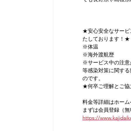
★安心安全なサービ
たしております！★
※体温
※海外渡航歴
※サービス中の注意
等感染対策に関する
のです。
★何卒ご理解とご協
料金等詳細はホーム
まずは会員登録（無
https://www.kajidaik