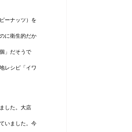
ピーナッツ）を
るのに衛生的だか
1個」だそうで
地レシピ「イワ
ました。大店
ていました。今
。