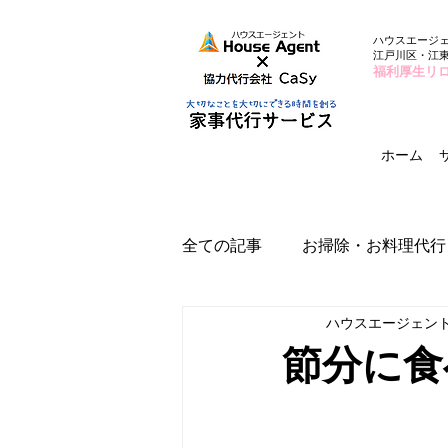
ハウスエージ
江戸川区・江
福利厚生リ
ホーム
全ての記事
お掃除・お料理代行
ハウスエージェン
節分に食