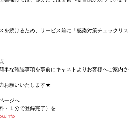
スを続けるため、サービス前に﻿「感染対策チェックリス
点
簡単な確認事項を事前にキャストよりお客様へご案内さ
力お願いいたします★
ページへ
料・１分で登録完了）を
ou.info