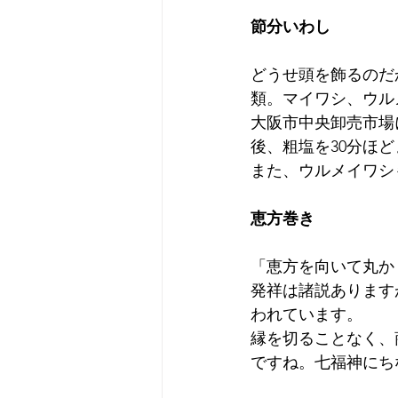
節分いわし
どうせ頭を飾るのだ
類。マイワシ、ウル
大阪市中央卸売市場
後、粗塩を30分ほ
また、ウルメイワシ
恵方巻き
「恵方を向いて丸か
発祥は諸説あります
われています。
縁を切ることなく、
ですね。七福神にち