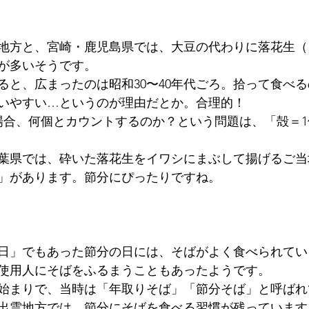
地方と、宮崎・鹿児島県では、大豆の代わりに落花生（
が多いそうです。
ると、広まったのは昭和30〜40年代ごろ。拾って食べ
いやすい…というのが理由だとか。合理的！
場合、何個とカウントするのか？という問題は、「殻＝
葉県では、砕いた落花生をイワシにまぶして揚げるご当
」があります。節分にぴったりですね。
日」でもあった節分の日には、そばがよく食べられてい
使用人にそばをふるまうこともあったようです。
始まりで、当時は「年取りそば」「節分そば」と呼ばれ
出雲地方では、節分にそばを食べる習慣が残っています