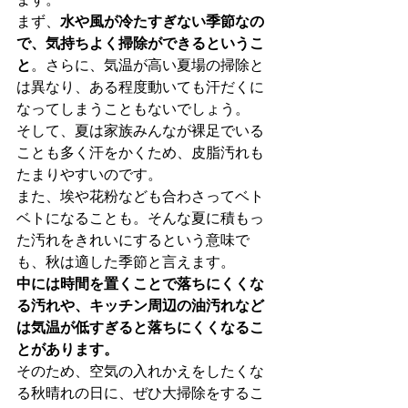
まず、
水や風が冷たすぎない季節なの
で、気持ちよく掃除ができるというこ
と
。さらに、気温が高い夏場の掃除と
は異なり、ある程度動いても汗だくに
なってしまうこともないでしょう。
そして、夏は家族みんなが裸足でいる
ことも多く汗をかくため、皮脂汚れも
たまりやすいのです。
また、埃や花粉なども合わさってベト
ベトになることも。そんな夏に積もっ
た汚れをきれいにするという意味で
も、秋は適した季節と言えます。
中には時間を置くことで落ちにくくな
る汚れや、キッチン周辺の油汚れなど
は気温が低すぎると落ちにくくなるこ
とがあります。
そのため、空気の入れかえをしたくな
る秋晴れの日に、ぜひ大掃除をするこ