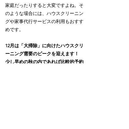
家庭だったりすると大変ですよね。そ
のような場合には、ハウスクリーニン
グや家事代行サービスの利用もおすす
めです。
12月は「大掃除」に向けたハウスクリ
ーニング需要のピークを迎えます！　
少し早めの秋の内であれば比較的予約
も取りやすいはずです。
これらのサービスも利用して早めの秋
掃除を済ませて、時間に余裕を持った
年末年始を家族みんなで迎えてくださ
いね。
特集記事