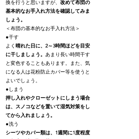
換を行うと思いますが、
改めて布団の
基本的なお手入れ方法を確認してみま
しょう。
＜布団の基本的なお手入れ方法＞
●干す
よく
晴れた日に、2～3時間ほどを目安
に干しましょう。
あまり長い時間干す
と変色することもあります。また、気
になる人は花粉防止カバー等を使うと
よいでしょう。
●しまう
押し入れやクローゼットにしまう場合
は、スノコなどを置いて湿気対策をし
てから入れましょう。
●洗う
シーツやカバー類は、1週間に1度程度