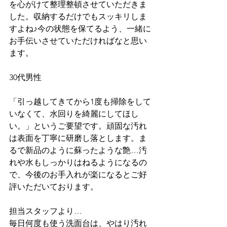
を心がけて整理整頓させていただきま
した。収納するだけでもスッキリしま
すよね♪今の状態を保てるよう、一緒に
お手伝いさせていただければなと思い
ます。
30代男性
「引っ越してきてから1度も掃除をして
いなくて、水回りを綺麗にしてほし
い。」というご要望です。頑固な汚れ
は表面を丁寧に研磨し落とします。ま
るで新品のように蘇ったような艶…汚
れや水もしっかりはねるようになるの
で、今後のお手入れが楽になるとご好
評いただいております。
担当スタッフより…
毎日何度も使う洗面台は、やはり汚れ