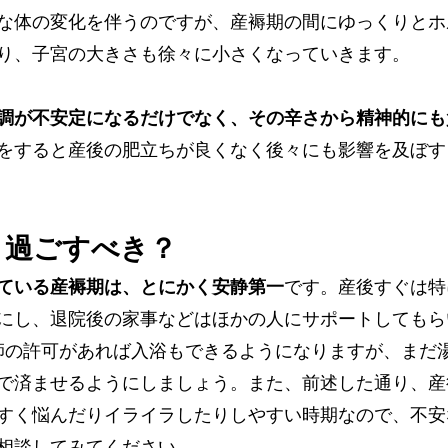
な体の変化を伴うのですが、産褥期の間にゆっくりとホ
り、子宮の大きさも徐々に小さくなっていきます。
調が不安定になるだけでなく、その辛さから精神的にも
をすると産後の肥立ちが良くなく後々にも影響を及ぼす
う過ごすべき？
ている産褥期は、とにかく安静第一
です。産後すぐは特
にし、退院後の家事などはほかの人にサポートしてもら
師の許可があれば入浴もできるようになりますが、まだ
で済ませるようにしましょう。また、前述した通り、産
すく悩んだりイライラしたりしやすい時期なので、不安
相談してみてください。