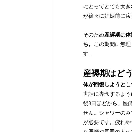
にとってとても大き
が徐々に妊娠前に戻
そのため
産褥期は体
ち。
この期間に無理
す。
産褥期はど
体が回復しようとし
世話に専念するよう
後3日ほどから、医
せん。シャワーのみ
が必要です。疲れや
ら医師や周囲の人へ