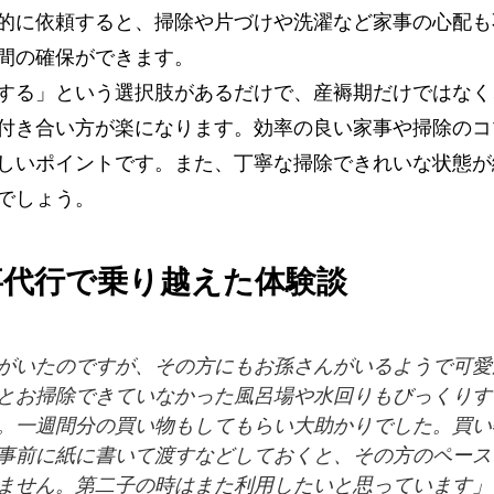
的に依頼すると、掃除や片づけや洗濯など家事の心配も
間の確保ができます。
する」という選択肢があるだけで、産褥期だけではなく
付き合い方が楽になります。効率の良い家事や掃除のコ
しいポイントです。また、丁寧な掃除できれいな状態が
でしょう。
事代行で乗り越えた体験談
がいたのですが、その方にもお孫さんがいるようで可愛
とお掃除できていなかった風呂場や水回りもびっくりす
。一週間分の買い物もしてもらい大助かりでした。買い
事前に紙に書いて渡すなどしておくと、その方のペース
ません。第二子の時はまた利用したいと思っています」