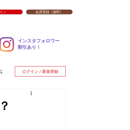
イン
会員登録（無料）
インスタフォロワー
​割引あり！
ログイン / 新規登録
？