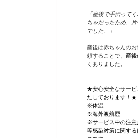
「産後で手伝ってく
ちゃだったため、片
でした。」
産後は赤ちゃんのお
頼することで、
産後
くありました。
★安心安全なサービ
たしております！★
※体温
※海外渡航歴
※サービス中の注意
等感染対策に関する