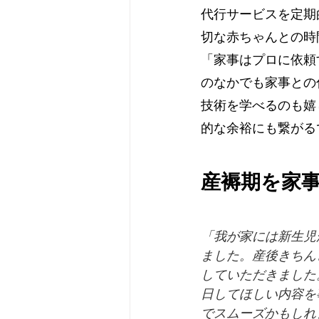
代行サービスを定期
切な赤ちゃんとの時
「家事はプロに依頼
のなかでも家事との
技術を学べるのも嬉
的な余裕にも繋がる
産褥期を家
「我が家には新生児
ました。産後きちん
していただきました
日してほしい内容を
でスムーズかもしれ