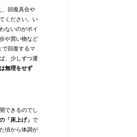
え、回復具合や
てください。い
わないのがポイ
歩や買い物など
まで回復するマ
ば、少しずつ運
は無理をせず
開できるのでし
後の「床上げ」
で
ぎた頃から体調が