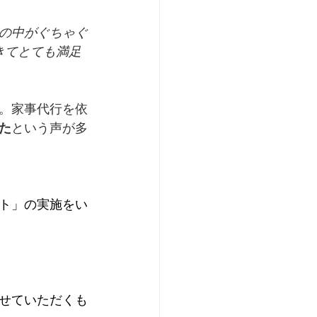
の中がぐちゃぐ
きてとても満足
。家事代行を依
た
という声が多
ト」﻿の実施をい
せていただくも