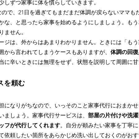
少しずつ家事に体を慣らしていきます。
なので、21日を過ぎてもまだまだ体調が戻らないママも
かな、と思ったら家事を始めるようにしましょう。もう
りません。
ージは、外からはあまりわかりません。ときには「もう
囲から言われてしまうケースもありますが、
体調の回復
当に辛いときには無理をせず、状態を説明して周囲に甘
スを頼む
担になりがちなので、いっそのこと家事代行におまかせ
いましょう。家事代行サービスは、
部屋の片付けや洗濯
ッフが代行してくれます
。自分が頼みたい家事を丁寧に
て依頼したい箇所をあらかじめ洗い出しておくのがおす