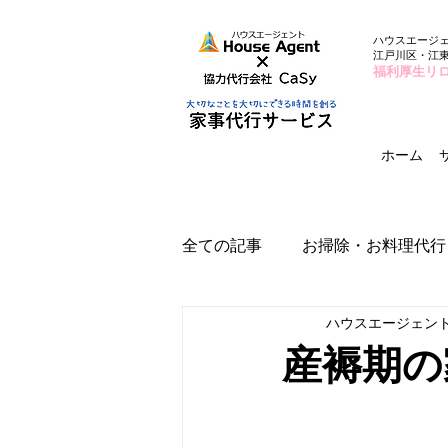
ハウスエージ
江戸川区・江
福利厚生リ
ホーム
全ての記事
お掃除・お料理代行
ハウスエージェン
産褥期の