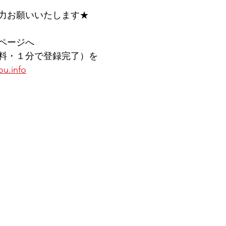
力お願いいたします★
ページへ
料・１分で登録完了）を
ou.info