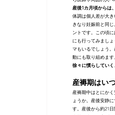
産後1カ月頃からは
体調は個人差が大き
きなり妊娠前と同じ
ントです。この頃に
にも行ってみましょ
マもいるでしょう。
動にも取り組めます
徐々に慣らしていく
産褥期はい
産褥期中はとにかく
ょうか。産後安静に
す。産後から約21