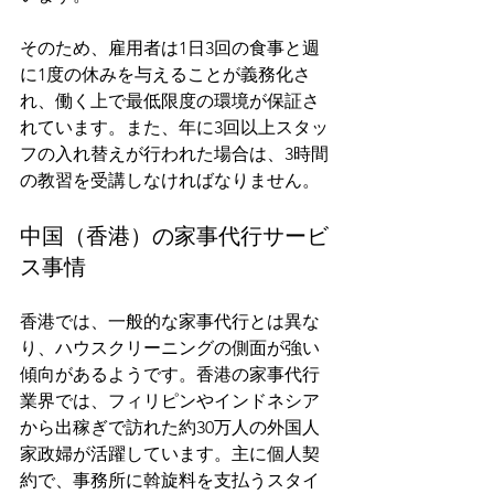
そのため、雇用者は1日3回の食事と週
に1度の休みを与えることが義務化さ
れ、働く上で最低限度の環境が保証さ
れています。また、年に3回以上スタッ
フの入れ替えが行われた場合は、3時間
の教習を受講しなければなりません。
中国（香港）の家事代行サービ
ス事情
香港では、一般的な家事代行とは異な
り、ハウスクリーニングの側面が強い
傾向があるようです。香港の家事代行
業界では、フィリピンやインドネシア
から出稼ぎで訪れた約30万人の外国人
家政婦が活躍しています。主に個人契
約で、事務所に斡旋料を支払うスタイ