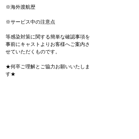
※海外渡航歴
※サービス中の注意点
等感染対策に関する簡単な確認事項を
事前にキャストよりお客様へご案内さ
せていただくものです。
★何卒ご理解とご協力お願いいたしま
す★
料金等詳細はホームページへ
まずは会員登録（無料・１分で登録完
了）を
https://www.kajidaikou.info