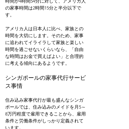
時間が4時間54分に対して、アメリカ人
の家事時間は2時間15分と半分以下で
す。
アメリカ人は日本人に比べ、家族との
時間を大切にします。そのため、家事
に追われてイライラして家族と楽しい
時間を過ごせないくらいなら、「自由
な時間はお金で買えばよい」と合理的
に考える傾向にあるようです。
シンガポールの家事代行サービ
ス事情
住み込み家事代行が最も盛んなシンガ
ポールでは、住み込みのメイドを月5～
8万円程度で雇用できることから、雇用
条件と労働条件がしっかり定義されて
います。