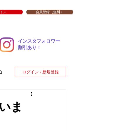
イン
会員登録（無料）
インスタフォロワー
​割引あり！
ログイン / 新規登録
いま