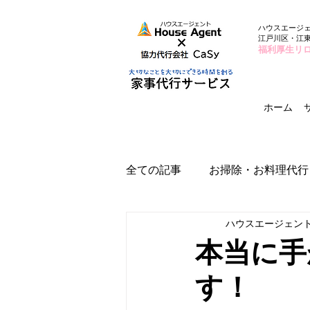
ハウスエージ
江戸川区・江
福利厚生リ
ホーム
全ての記事
お掃除・お料理代行
ハウスエージェン
本当に手
す！