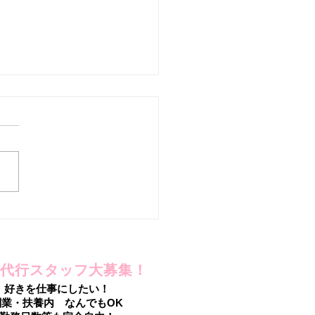
を手放したのに!?
代行スタッフ大募集！
好きを仕事にしたい！
副業・扶養内 なんでもOK