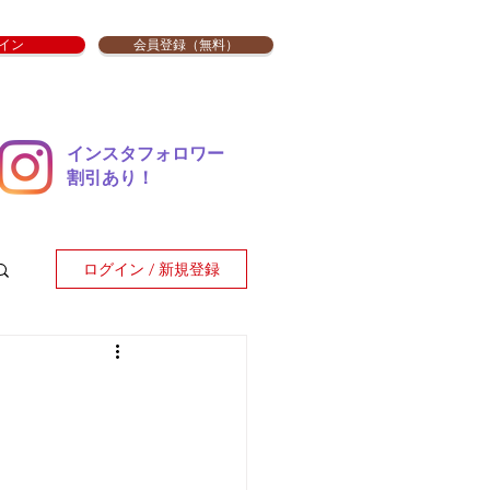
イン
会員登録（無料）
インスタフォロワー
​割引あり！
ログイン / 新規登録