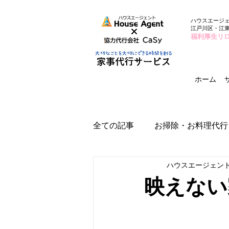
ハウスエージ
江戸川区・江
福利厚生リ
ホーム
全ての記事
お掃除・お料理代行
ハウスエージェン
映えない