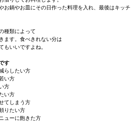
やお鍋やお皿にその日作った料理を入れ、最後はキッチ
の種類によって
きます。食べきれない分は
てもいいですよね。
です
減らしたい方
若い方
い方
たい方
せてしまう方
頼りたい方
ニューに飽きた方