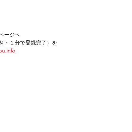
ページへ
料・１分で登録完了）を
ou.info