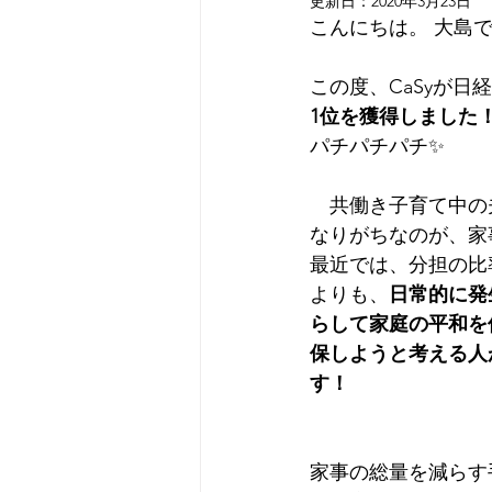
更新日：
2020年3月23日
こんにちは。 大島で
この度、CaSyが日
1位を獲得しました
パチパチパチ✨
　共働き子育て中の
なりがちなのが、家
最近では、分担の比
よりも、
日常的に発
らして家庭の平和を
保しようと考える人
す！
家事の総量を減らす