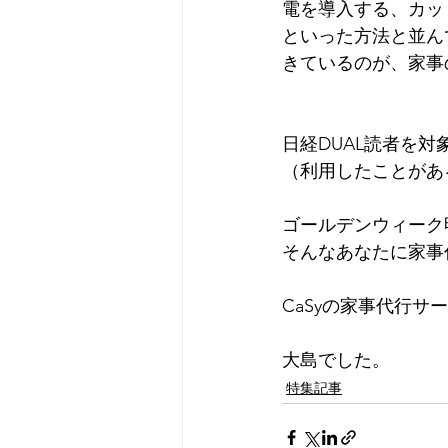
電を導入する、カッ
といった方法と並ん
きているのが、家事
日経DUAL読者を
（利用したことがあ
ゴールデンウィーク
そんなあなたに家事
CaSyの家事代行
大島でした。 
特集記事