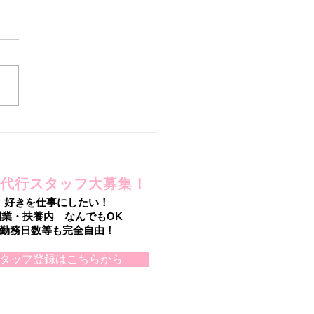
を手放したのに!?
代行スタッフ大募集！
好きを仕事にしたい！
副業・扶養内 なんでもOK
勤務日数等も完全自由！
タッフ登録はこちらから