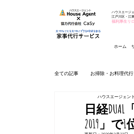
ハウスエージ
江戸川区・江
福利厚生リ
ホーム
全ての記事
お掃除・お料理代行
ハウスエージェン
日経DU
2019」