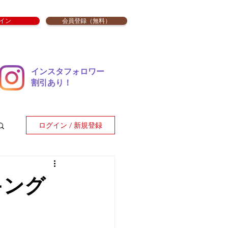
イン
会員登録（無料）
インスタフォロワー
​割引あり！
ログイン / 新規登録
キング