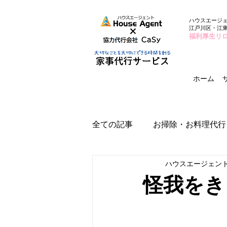
ハウスエージ
江戸川区・江
福利厚生リ
ホーム
全ての記事
お掃除・お料理代行
ハウスエージェン
怪我をき