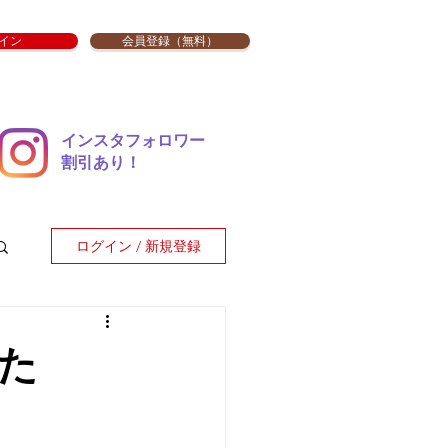
イン
会員登録（無料）
インスタフォロワー
​割引あり！
ログイン / 新規登録
た