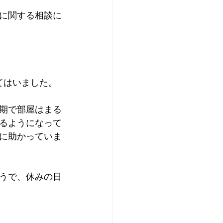
に関する相談に
てはいました。
期で部屋はまる
るようになって
に助かっていま
うで、休みの日