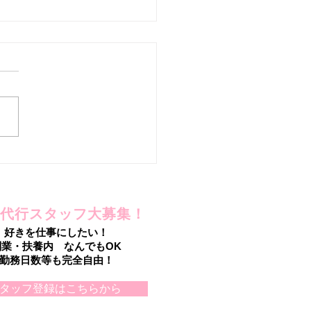
を手放したのに!?
代行スタッフ大募集！
好きを仕事にしたい！
副業・扶養内 なんでもOK
勤務日数等も完全自由！
タッフ登録はこちらから