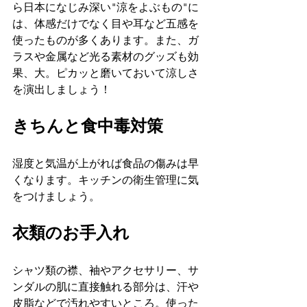
ら日本になじみ深い"涼をよぶもの"に
は、体感だけでなく目や耳など五感を
使ったものが多くあります。また、ガ
ラスや金属など光る素材のグッズも効
果、大。ピカッと磨いておいて涼しさ
を演出しましょう！
きちんと食中毒対策
湿度と気温が上がれば食品の傷みは早
くなります。キッチンの衛生管理に気
をつけましょう。
衣類のお手入れ
シャツ類の襟、袖やアクセサリー、サ
ンダルの肌に直接触れる部分は、汗や
皮脂などで汚れやすいところ。使った