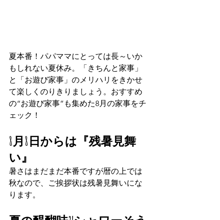
夏本番！パパママにとっては長～いか
もしれない夏休み。「きちんと家事」
と「お遊び家事」のメリハリをきかせ
て楽しくのりきりましょう。おすすめ
の“お遊び家事”も集めた8月の家事をチ
ェック！
8月8日からは『残暑見舞
い』
暑さはまだまだ本番ですが暦の上では
秋なので、ご挨拶状は残暑見舞いにな
ります。