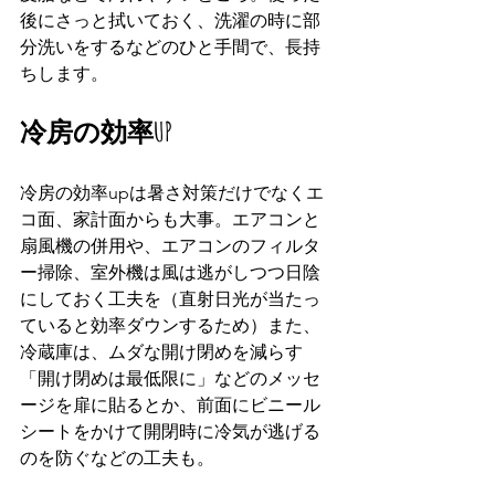
後にさっと拭いておく、洗濯の時に部
分洗いをするなどのひと手間で、長持
ちします。
冷房の効率UP
冷房の効率upは暑さ対策だけでなくエ
コ面、家計面からも大事。エアコンと
扇風機の併用や、エアコンのフィルタ
ー掃除、室外機は風は逃がしつつ日陰
にしておく工夫を（直射日光が当たっ
ていると効率ダウンするため）また、
冷蔵庫は、ムダな開け閉めを減らす
「開け閉めは最低限に」などのメッセ
ージを扉に貼るとか、前面にビニール
シートをかけて開閉時に冷気が逃げる
のを防ぐなどの工夫も。