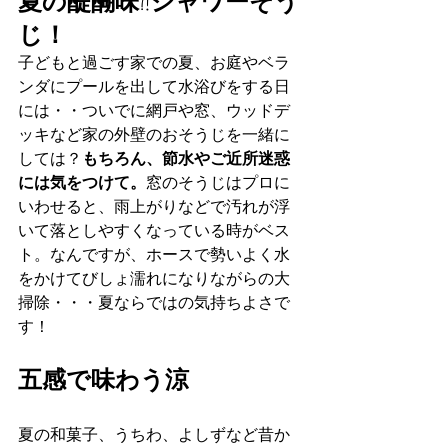
夏の醍醐味?!シャワーそう
じ！
子どもと過ごす家での夏、お庭やベラ
ンダにプールを出して水浴びをする日
には・・ついでに網戸や窓、ウッドデ
ッキなど家の外壁のおそうじを一緒に
しては？
もちろん、節水やご近所迷惑
には気をつけて。
窓のそうじはプロに
いわせると、雨上がりなどで汚れが浮
いて落としやすくなっている時がベス
ト。なんですが、ホースで勢いよく水
をかけてびしょ濡れになりながらの大
掃除・・・夏ならではの気持ちよさで
す！
五感で味わう涼
夏の和菓子、うちわ、よしずなど昔か