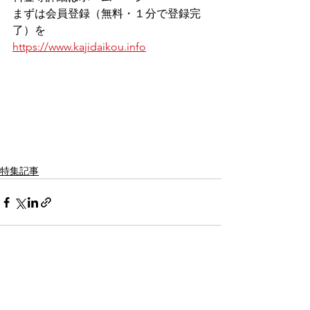
まずは会員登録（無料・１分で登録完
了）を
https://www.kajidaikou.info
特集記事
すべて表示
最新記事