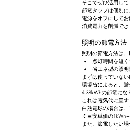
そこでぜひ活用して
節電タップは個別に
電源をオフにしてお
消費電力を削減でき
照明の節電方法
照明の節電方法は、
点灯時間を短く
省エネ型の照明
まずは使っていない
環境省によると、蛍
4.38kWhの節電に
これは電気代に直す
白熱電球の場合は、1
※目安単価の1kWh=
また、節電したい場