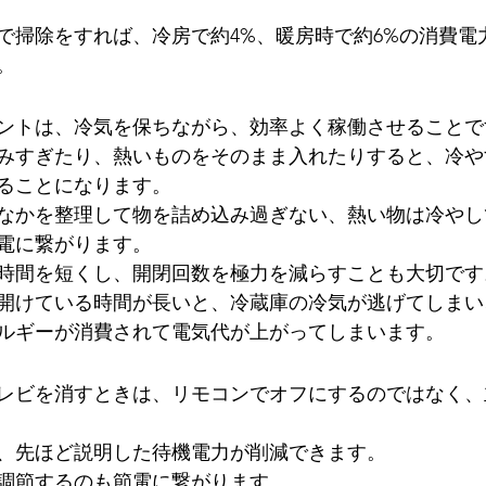
スで掃除をすれば、冷房で約4%、暖房時で約6%の消費電
。
ントは、冷気を保ちながら、効率よく稼働させることで
みすぎたり、熱いものをそのまま入れたりすると、冷や
ることになります。
なかを整理して物を詰め込み過ぎない、熱い物は冷やし
電に繋がります。
時間を短くし、開閉回数を極力を減らすことも大切です
開けている時間が長いと、冷蔵庫の冷気が逃げてしまい
ルギーが消費されて電気代が上がってしまいます。
レビを消すときは、リモコンでオフにするのではなく、
、先ほど説明した待機電力が削減できます。
調節するのも節電に繋がります。