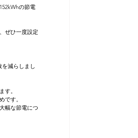
2kWhの節電
、ぜひ一度設定
数を減らしまし
ます。
めです。
大幅な節電につ