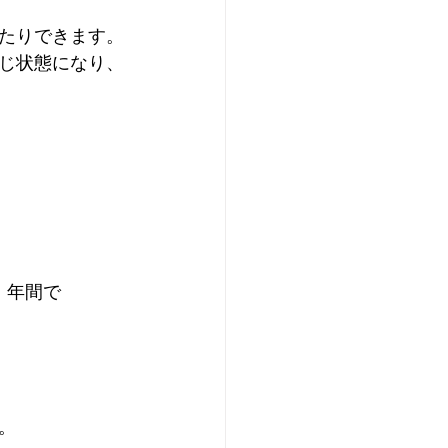
たりできます。
じ状態になり、
、年間で
。