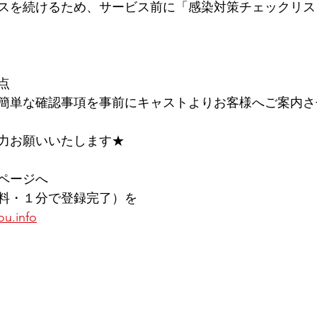
スを続けるため、サービス前に﻿「感染対策チェックリス
点
簡単な確認事項を事前にキャストよりお客様へご案内さ
力お願いいたします★
ページへ
料・１分で登録完了）を
ou.info