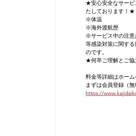
★安心安全なサービ
たしております！★
※体温
※海外渡航歴
※サービス中の注意
等感染対策に関する
のです。
★何卒ご理解とご協
料金等詳細はホーム
まずは会員登録（無
https://www.kajidaik