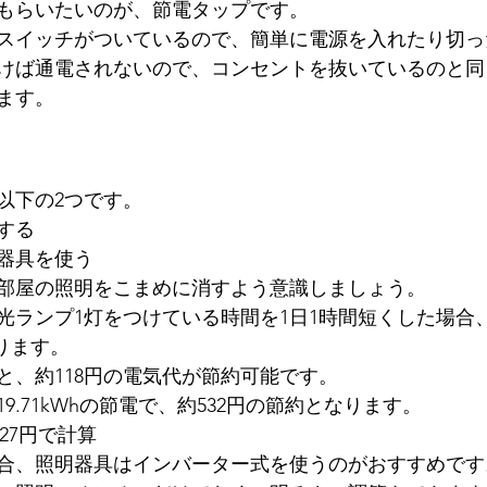
もらいたいのが、節電タップです。
スイッチがついているので、簡単に電源を入れたり切っ
けば通電されないので、コンセントを抜いているのと同
ます。
以下の2つです。
する
器具を使う
部屋の照明をこまめに消すよう意識しましょう。
光ランプ1灯をつけている時間を1日1時間短くした場合
なります。
と、約118円の電気代が節約可能です。
9.71kWhの節電で、約532円の節約となります。
27円で計算
合、照明器具はインバーター式を使うのがおすすめです