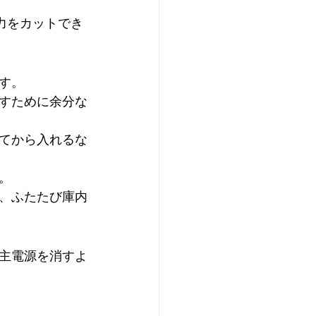
力をカットでき
す。
すために余分な
てから入れるな
。
、ふたたび庫内
主電源を消すよ