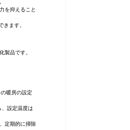
。
力を抑えること
できます。
化製品です。
冬の暖房の設定
ら、設定温度は
、定期的に掃除