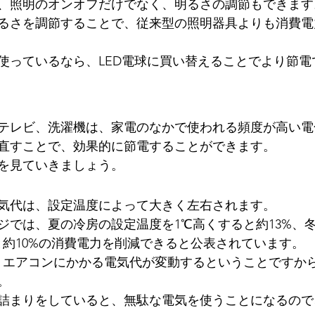
、照明のオンオフだけでなく、明るさの調節もできます
るさを調節することで、従来型の照明器具よりも消費電
使っているなら、LED電球に買い替えることでより節電
テレビ、洗濯機は、家電のなかで使われる頻度が高い電
直すことで、効果的に節電することができます。
を見ていきましょう。
気代は、設定温度によって大きく左右されます。
ジでは、夏の冷房の設定温度を1℃高くすると約13%、
と約10%の消費電力を削減できると公表されています。
くエアコンにかかる電気代が変動するということですか
。
詰まりをしていると、無駄な電気を使うことになるので