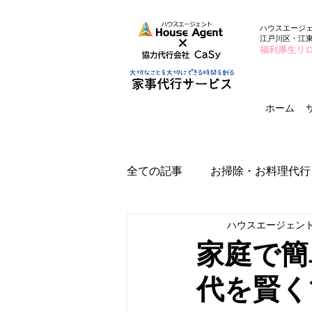
ハウスエージ
江戸川区・江
福利厚生リ
ホーム
全ての記事
お掃除・お料理代行
ハウスエージェン
家庭で簡
代を賢く