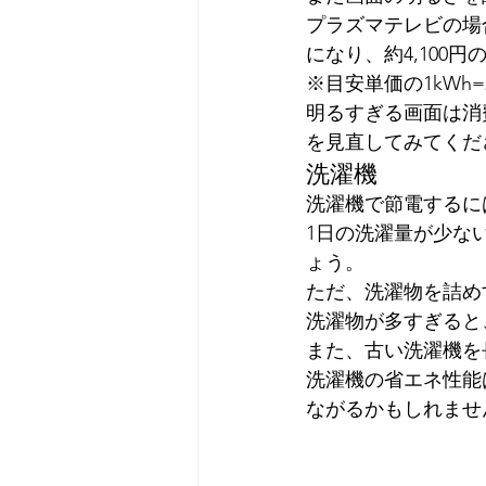
プラズマテレビの場
になり、約4,100
※目安単価の1kWh=
明るすぎる画面は消
を見直してみてくだ
洗濯機
洗濯機で節電するに
1日の洗濯量が少な
ょう。
ただ、洗濯物を詰め
洗濯物が多すぎると
また、古い洗濯機を
洗濯機の省エネ性能
ながるかもしれませ