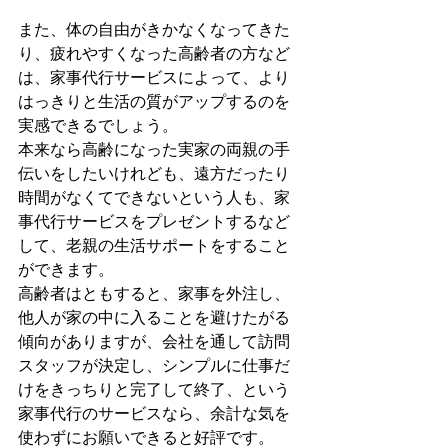
また、体の自由がきかなくなってきた
り、疲れやすくなった高齢者の方など
は、家事代行サービスによって、より
はっきりと生活の質がアップするのを
実感できるでしょう。
本来なら高齢になった実家の両親の手
伝いをしたいけれども、遠方だったり
時間がなくてできないという人も、家
事代行サービスをプレゼントするなど
して、老親の生活サポートをすること
ができます。
高齢者はともすると、家事を外注し、
他人が家の中に入ることを避けたがる
傾向がありますが、会社を通して訪問
スタッフが決定し、シンプルに仕事だ
けをきっちりと完了して終了、という
家事代行のサービスなら、余計な気を
使わずにお願いできると好評です。