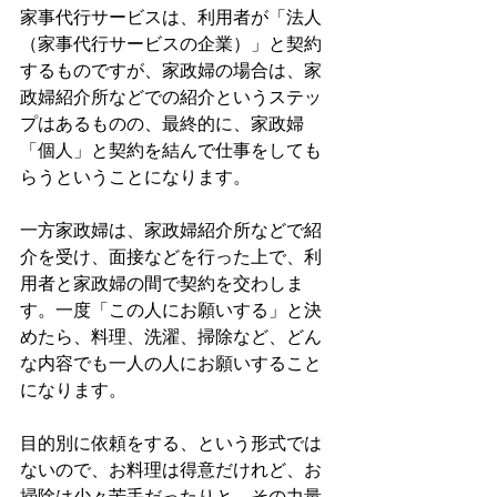
家事代行サービスは、利用者が「法人
（家事代行サービスの企業）」と契約
するものですが、家政婦の場合は、家
政婦紹介所などでの紹介というステッ
プはあるものの、最終的に、家政婦
「個人」と契約を結んで仕事をしても
らうということになります。
一方家政婦は、家政婦紹介所などで紹
介を受け、面接などを行った上で、利
用者と家政婦の間で契約を交わしま
す。一度「この人にお願いする」と決
めたら、料理、洗濯、掃除など、どん
な内容でも一人の人にお願いすること
になります。
目的別に依頼をする、という形式では
ないので、お料理は得意だけれど、お
掃除は少々苦手だったりと、その力量