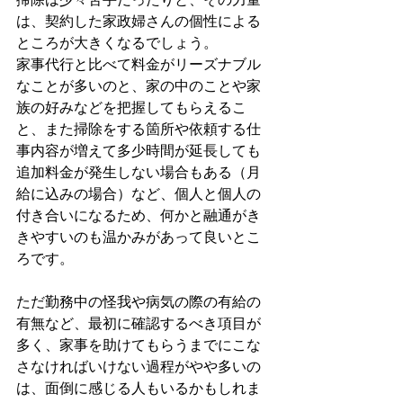
は、契約した家政婦さんの個性による
ところが大きくなるでしょう。
家事代行と比べて料金がリーズナブル
なことが多いのと、家の中のことや家
族の好みなどを把握してもらえるこ
と、また掃除をする箇所や依頼する仕
事内容が増えて多少時間が延長しても
追加料金が発生しない場合もある（月
給に込みの場合）など、個人と個人の
付き合いになるため、何かと融通がき
きやすいのも温かみがあって良いとこ
ろです。
ただ勤務中の怪我や病気の際の有給の
有無など、最初に確認するべき項目が
多く、家事を助けてもらうまでにこな
さなければいけない過程がやや多いの
は、面倒に感じる人もいるかもしれま