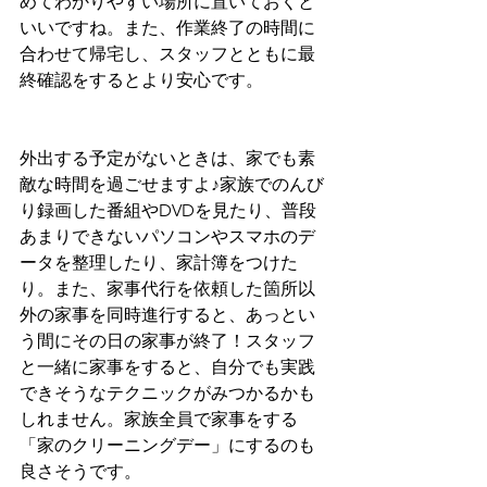
めてわかりやすい場所に置いておくと
いいですね。また、作業終了の時間に
合わせて帰宅し、スタッフとともに最
終確認をするとより安心です。
外出する予定がないときは、家でも素
敵な時間を過ごせますよ♪家族でのんび
り録画した番組やDVDを見たり、普段
あまりできないパソコンやスマホのデ
ータを整理したり、家計簿をつけた
り。また、家事代行を依頼した箇所以
外の家事を同時進行すると、あっとい
う間にその日の家事が終了！スタッフ
と一緒に家事をすると、自分でも実践
できそうなテクニックがみつかるかも
しれません。家族全員で家事をする
「家のクリーニングデー」にするのも
良さそうです。