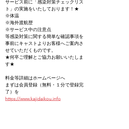
サービス前に﻿「感染対策チェックリス
ト」﻿の実施をいたしております！★
※体温
※海外渡航歴
※サービス中の注意点
等感染対策に関する簡単な確認事項を
事前にキャストよりお客様へご案内さ
せていただくものです。
★何卒ご理解とご協力お願いいたしま
す★
料金等詳細はホームページへ
まずは会員登録（無料・１分で登録完
了）を
https://www.kajidaikou.info