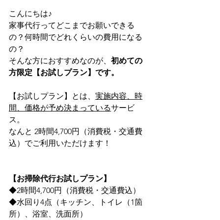
こんにちは♪
家事代行ってどこまでお願いできる
の？何時間でどれくらいの費用になる
の？
そんな方におすすめなのが、
初めての
方限定【お試しプラン】です。
【お試しプラン】とは、
実施内容、時
間、価格が予め決まっている
サービ
ス。
なんと 2時間4,700円（消費税・交通費
込）でご利用いただけます！
【お掃除代行お試しプラン】
◆2時間4,700円（消費税・交通費込）
◆水回り4点（キッチン、トイレ（1箇
所）、浴室、洗面所）