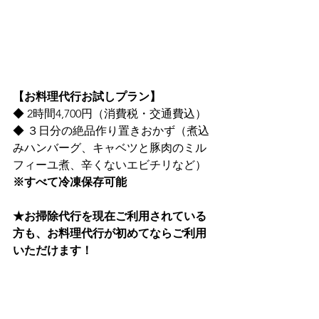
【お料理代行お試しプラン】
◆ 2時間4,700円（消費税・交通費込）
◆ ３日分の絶品作り置きおかず（煮込
みハンバーグ、キャベツと豚肉のミル
フィーユ煮、辛くないエビチリなど）
※すべて冷凍保存可能
★お掃除代行を現在ご利用されている
方も、お料理代行が初めてならご利用
いただけます！