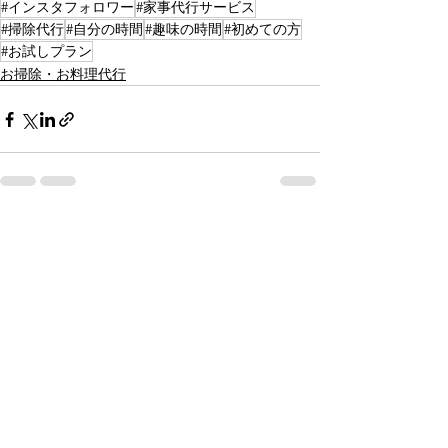
#インスタフォロワー
#家事代行サービス
#掃除代行
#自分の時間
#趣味の時間
#初めての方
#お試しプラン
お掃除・お料理代行
すべて表示
最新記事