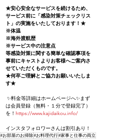
★安心安全なサービスを続けるため、
サービス前に﻿「感染対策チェックリス
ト」﻿の実施をいたしております！★
※体温
※海外渡航歴
※サービス中の注意点
等感染対策に関する簡単な確認事項を
事前にキャストよりお客様へご案内さ
せていただくものです。
★何卒ご理解とご協力お願いいたしま
す★
 ✨料金等詳細はホームページへ✨まず
は会員登録（無料・１分で登録完了）
を！
https://www.kajidaikou.info/
インスタフォロワーさんは割引あり！  
#お部屋のお掃除
#お料理代行
#家事と仕事の両立