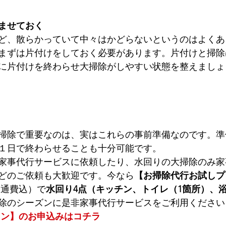
ませておく
ど、散らかっていて中々はかどらないというのはよくあ
まずは片付けをしておく必要があります。片付けと掃除
に片付けを終わらせ大掃除がしやすい状態を整えましょ
掃除で重要なのは、実はこれらの事前準備なのです。準
１日で終わらせることも十分可能です。
家事代行サービスに依頼したり、水回りの大掃除のみ家
どのご依頼も大歓迎です。今なら
【お掃除代行お試しプ
交通費込）で
水回り4点（キッチン、トイレ（1箇所）、
除のシーズンに是非家事代行サービスをご利用ください
ラン】のお申込みはコチラ