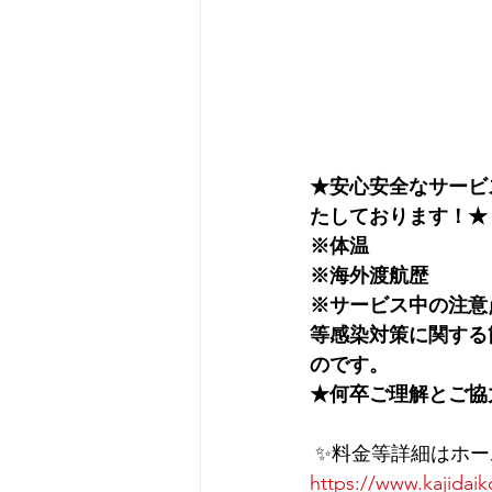
★安心安全なサービ
たしております！★
※体温
※海外渡航歴
※サービス中の注意
等感染対策に関する
のです。
★何卒ご理解とご協
 ✨料金等詳細はホ
https://www.kajidaik