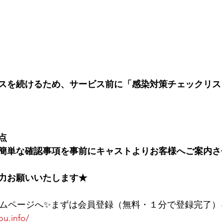
スを続けるため、サービス前に﻿「感染対策チェックリス
点
簡単な確認事項を事前にキャストよりお客様へご案内さ
力お願いいたします★
ームページへ✨まずは会員登録（無料・１分で登録完了）
ou.info/