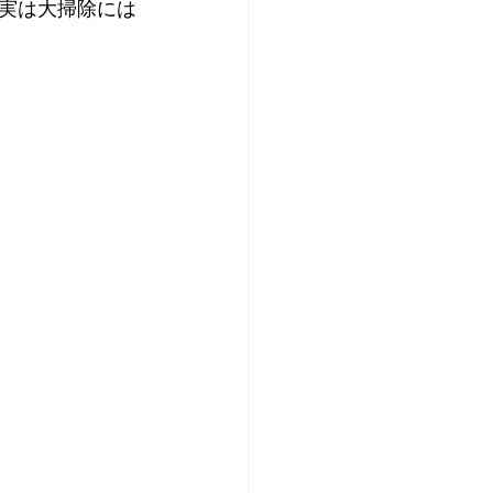
実は大掃除には