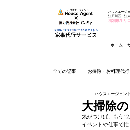
ハウスエージ
江戸川区・江
福利厚生リ
ホーム
全ての記事
お掃除・お料理代行
ハウスエージェン
大掃除の
気がつけば、もう1
イベントや仕事で忙