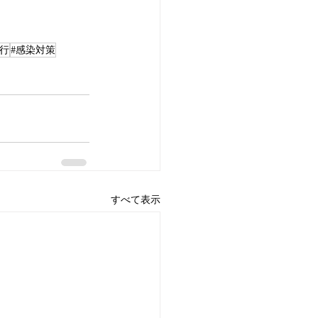
代行
#感染対策
すべて表示