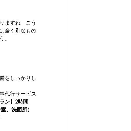
りますね。こう
は全く別なもの
う。
備をしっかりし
事代行サービス
ラン】2時間
浴室、洗面所）
！