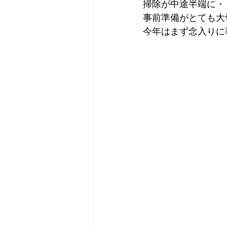
掃除が中途半端に・
事前準備がとても大
今年はまず念入りに