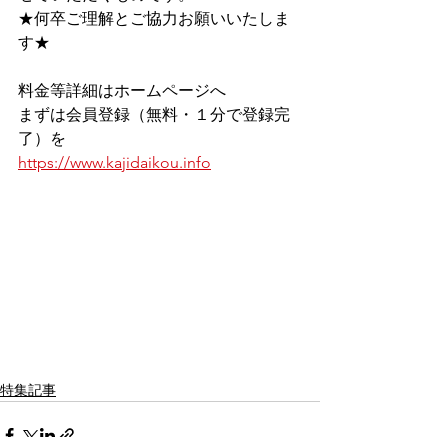
★何卒ご理解とご協力お願いいたしま
す★
料金等詳細はホームページへ
まずは会員登録（無料・１分で登録完
了）を
https://www.kajidaikou.info
特集記事