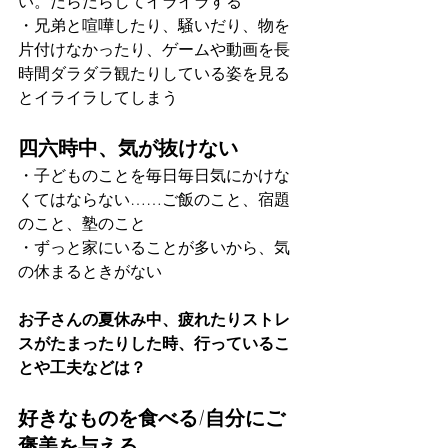
い。だらだらしてイライラする
・兄弟と喧嘩したり、騒いだり、物を
片付けなかったり、ゲームや動画を長
時間ダラダラ観たりしている姿を見る
とイライラしてしまう
四六時中、気が抜けない
・子どものことを毎日毎日気にかけな
くてはならない……ご飯のこと、宿題
のこと、塾のこと
・ずっと家にいることが多いから、気
の休まるときがない
お子さんの夏休み中、疲れたりストレ
スがたまったりした時、行っているこ
とや工夫などは？
好きなものを食べる/自分にご
褒美を与える