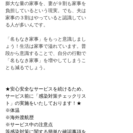
膨大な量の家事を、妻が９割も家事を
負担しているという現実。でも、夫は
家事の３割はやっていると認識してい
る人が多いんです。
「名もなき家事」をもっと意識しまし
ょう！生活は家事で溢れています。普
段から意識することで、自分の行動で
「名もなき家事」を増やしてしまうこ
とも減るでしょう。
★安心安全なサービスを続けるため、
サービス前に﻿「感染対策チェックリス
ト」﻿の実施をいたしております！★
※体温
※海外渡航歴
※サービス中の注意点
等感染対策に関する簡単な確認事項を