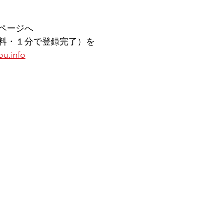
ページへ
料・１分で登録完了）を
ou.info