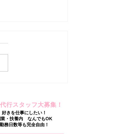
を手放したのに!?
代行スタッフ大募集！
好きを仕事にしたい！
副業・扶養内 なんでもOK
勤務日数等も完全自由！