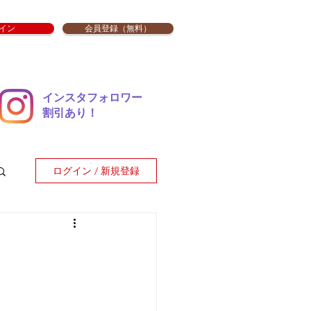
イン
会員登録（無料）
インスタフォロワー
​割引あり！
ログイン / 新規登録