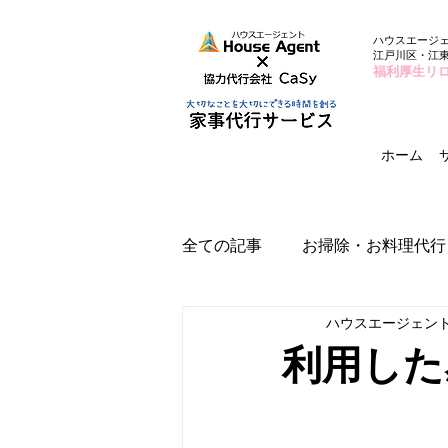
ハウスエージ
江戸川区・江
福利厚生リ
ホーム
全ての記事
お掃除・お料理代行
ハウスエージェン
利用した