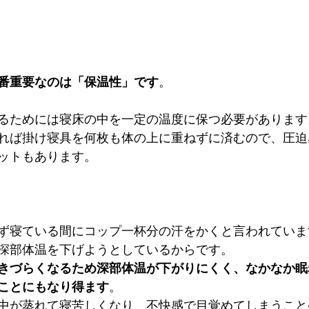
番重要なのは「保温性」です
。
るためには寝床の中を一定の温度に保つ必要があります
れば掛け寝具を何枚も体の上に重ねずに済むので、圧迫
ットもあります。
ず寝ている間にコップ一杯分の汗をかくと言われていま
深部体温を下げようとしているからです。
きづらくなるため深部体温が下がりにくく、なかなか眠
ことにもなり得ます
。
中が蒸れて寝苦しくなり、不快感で目覚めてしまうこと