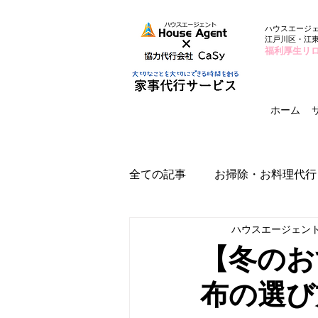
ハウスエージ
江戸川区・江
福利厚生リ
ホーム
全ての記事
お掃除・お料理代行
ハウスエージェン
【冬のお
布の選び