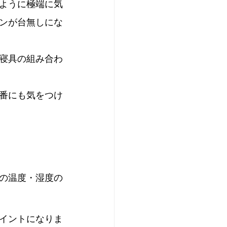
ように極端に気
ンが台無しにな
寝具の組み合わ
番にも気をつけ
の温度・湿度の
イントになりま