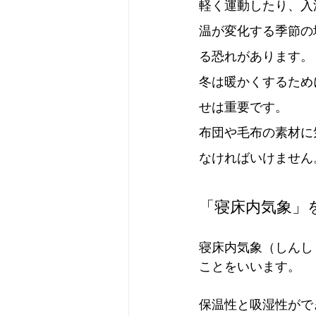
軽く運動したり、入
温が変化する季節の
る恐れがあります。
冬は暖かくするため
せは重要です。
布団や毛布の素材に
なければいけません
「寝床内気象」
寝床内気象（しんし
ことをいいます。
保温性と吸湿性がで