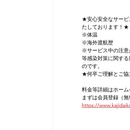
★安心安全なサービ
たしております！★
※体温
※海外渡航歴
※サービス中の注意
等感染対策に関する
のです。
★何卒ご理解とご協
料金等詳細はホーム
まずは会員登録（無
https://www.kajidaik