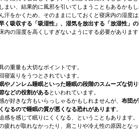
しまい、結果的に風邪を引いてしまうこともあるかもし
ん汗をかくため、そのままにしておくと寝床内の湿度は
早く吸収する「吸湿性」、湿気を放出する「放湿性」の
床内の湿度を高くしすぎないようにする必要があります
具の重量も大切なポイントです。
40回寝返りをうつとされています。
眠やノンレム睡眠といった睡眠の段階のスムーズな切り
節などの役割がある
といわれています。
感が好きな方もいらっしゃるかもしれませんが、
布団が
くなるので睡眠の質が悪くなる恐れがあります
。
迫感を感じて眠りにくくなる、ということもあります。
の疲れが取れなかったり、肩こりや冷え性の原因となっ