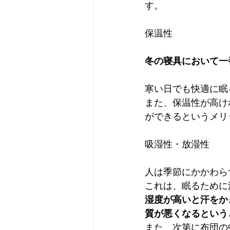
す。
保温性
冬の寝具において一
寒い日でも快適に眠
また、保温性が高け
ができるというメリ
吸湿性・放湿性
人は季節にかかわら
これは、眠るために
湿度が高いと汗をか
質が悪くなるという
また、次第に布団の