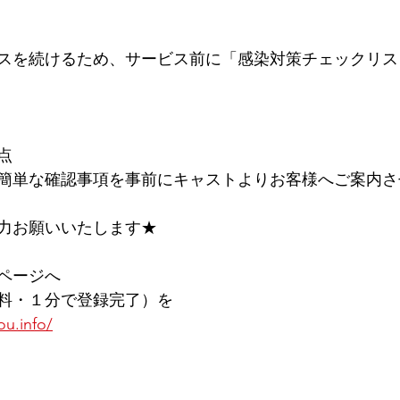
スを続けるため、サービス前に﻿「感染対策チェックリス
点
簡単な確認事項を事前にキャストよりお客様へご案内さ
力お願いいたします★
ページへ
料・１分で登録完了）を
ou.info/