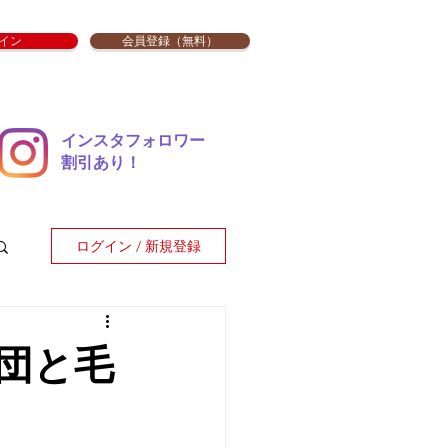
イン
会員登録（無料）
インスタフォロワー
​割引あり！
ログイン / 新規登録
団と毛