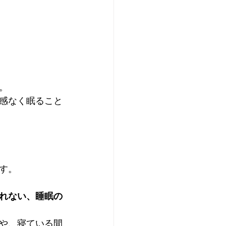
。
感なく眠ること
す。
れない、睡眠の
や、寝ている間