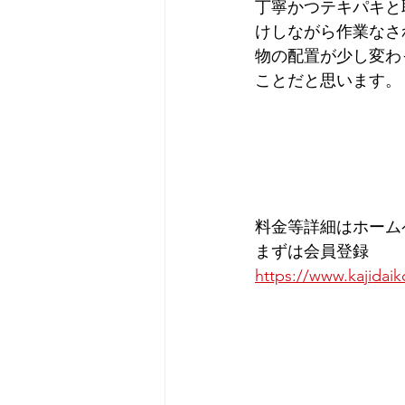
丁寧かつテキパキと
けしながら作業なさ
物の配置が少し変わ
ことだと思います。
料金等詳細はホーム
まずは会員登録
https://www.kajidaik