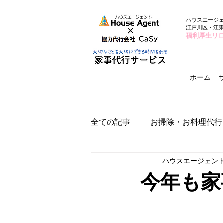
ハウスエージ
江戸川区・江
福利厚生リ
ホーム
全ての記事
お掃除・お料理代行
ハウスエージェン
今年も家