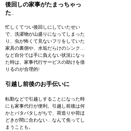
後回しの家事がたまっちゃっ
た…
忙しくてつい後回しにしていたせい
で、洗濯物が山盛りになってしまった
り、虫が怖くて見ないフリをしていた
家具の裏側や、水垢だらけのシンク…
など自分では手に負えない状況になっ
た時は、家事代行サービスの助けを借
りるのが合理的!
引越し前後のお手伝いに
転勤などで引越しすることになった時
にも家事代行が便利。引越し前後は何
かとバタバタしがちで、荷造りや荷ほ
どきが間に合わない…なんて焦ってし
まうことも。