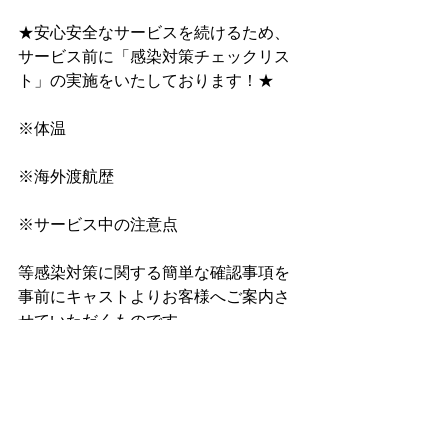
★安心安全なサービスを続けるため、
サービス前に﻿「感染対策チェックリス
ト」﻿の実施をいたしております！★
※体温
※海外渡航歴
※サービス中の注意点
等感染対策に関する簡単な確認事項を
事前にキャストよりお客様へご案内さ
せていただくものです。
★何卒ご理解とご協力お願いいたしま
す★
料金等詳細はホームページへ