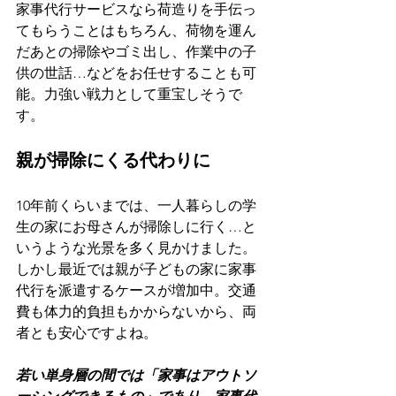
家事代行サービスなら荷造りを手伝っ
てもらうことはもちろん、荷物を運ん
だあとの掃除やゴミ出し、作業中の子
供の世話…などをお任せすることも可
能。力強い戦力として重宝しそうで
す。
親が掃除にくる代わりに
10年前くらいまでは、一人暮らしの学
生の家にお母さんが掃除しに行く…と
いうような光景を多く見かけました。
しかし最近では親が子どもの家に家事
代行を派遣するケースが増加中。交通
費も体力的負担もかからないから、両
者とも安心ですよね。
若い単身層の間では「家事はアウトソ