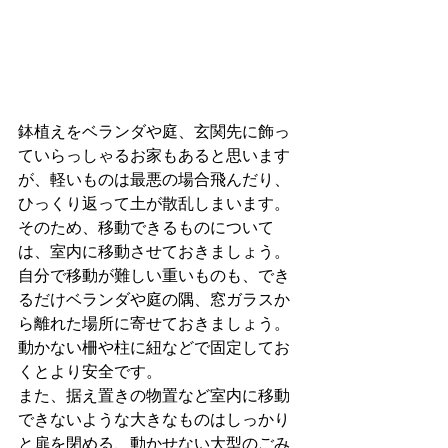
鉢植えをベランダや庭、玄関先に飾っ
ていらっしゃるお家もあると思います
が、軽いものは最悪の場合飛んだり、
ひっくり返って土が散乱しまいます。
そのため、移動できるものについて
は、室内に移動させておきましょう。
自分で移動が難しい重いものも、でき
るだけベランダや庭の隅、窓ガラスか
ら離れた場所に寄せておきましょう。
動かない柵や柱に紐などで固定してお
くとより安全です。
また、据え置きの物置など室内に移動
できないような大きなものはしっかり
と扉を閉める、動かせない大型のごみ