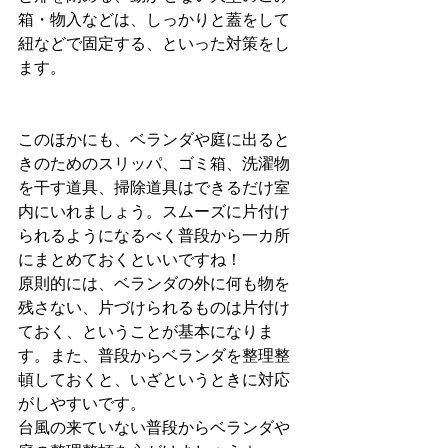
箱・物入などは、しっかりと蓋をして
紐などで固定する、といった対策をし
ます。
このほかにも、ベランダや庭に出ると
きのためのスリッパ、ゴミ箱、洗濯物
を干す道具、掃除道具はできるだけ室
内にいれましょう。スムーズに片付け
られるようになるべく普段から一カ所
にまとめておくといいですね！
原則的には、ベランダの外に何も物を
残さない、片づけられるものは片付け
ておく、ということが基本になりま
す。また、普段からベランダを整理整
頓しておくと、いざというときに対応
がしやすいです。
台風の来ていない普段からベランダや