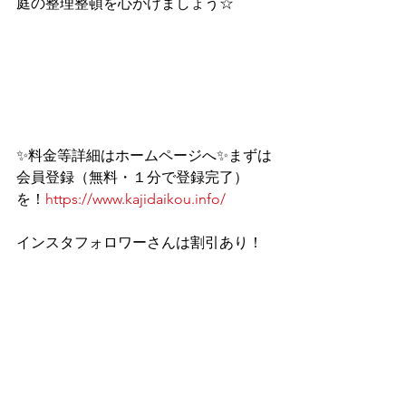
庭の整理整頓を心がけましょう☆
✨料金等詳細はホームページへ✨まずは
会員登録（無料・１分で登録完了）
を！
https://www.kajidaikou.info/
インスタフォロワーさんは割引あり！