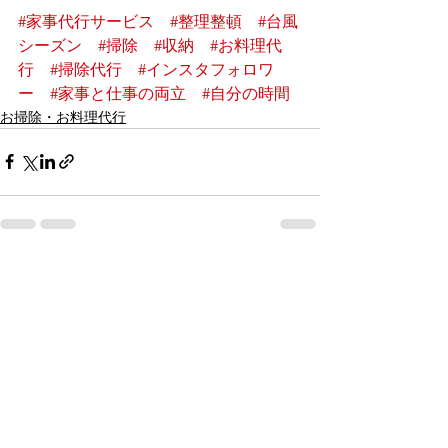
#家事代行サービス
#整理整頓
#台風
シーズン
#掃除
#収納
#お料理代
行
#掃除代行
#インスタフォロワ
ー
#家事と仕事の両立
#自分の時間
お掃除・お料理代行
すべて表示
最新記事