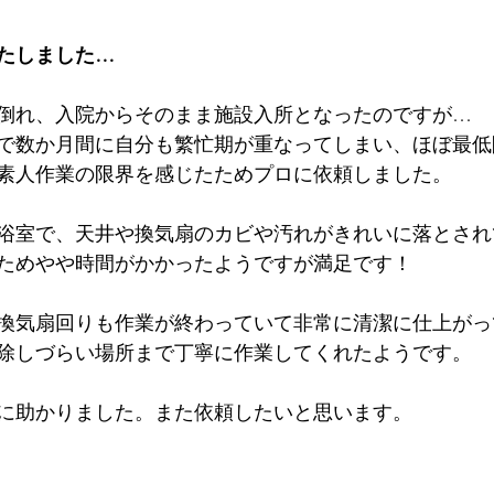
たしました…
倒れ、入院からそのまま施設入所となったのですが…
で数か月間に自分も繁忙期が重なってしまい、ほぼ最低
素人作業の限界を感じたためプロに依頼しました。
浴室で、天井や換気扇のカビや汚れがきれいに落とされ
ためやや時間がかかったようですが満足です！
換気扇回りも作業が終わっていて非常に清潔に仕上がっ
除しづらい場所まで丁寧に作業してくれたようです。
に助かりました。また依頼したいと思います。