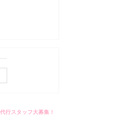
を手放したのに!?
代行スタッフ大募集！