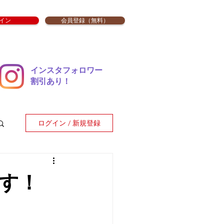
イン
会員登録（無料）
インスタフォロワー
​割引あり！
ログイン / 新規登録
す！