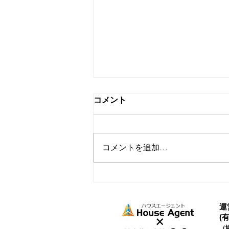
コメント
コメントを追加…
家事代行を取り入れたらでき
たこと
運
(
（