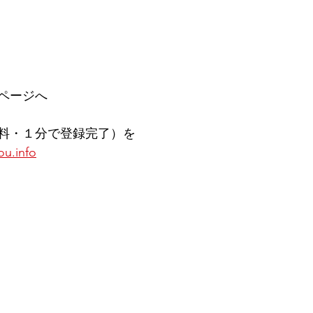
ページへ
料・１分で登録完了）を
ou.info