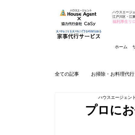
ハウスエージ
江戸川区・江
福利厚生リ
ホーム
全ての記事
お掃除・お料理代行
ハウスエージェン
プロにお