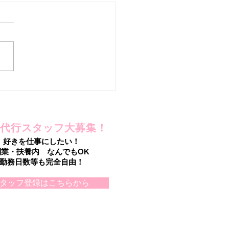
を手放したのに!?
代行スタッフ大募集！
好きを仕事にしたい！
副業・扶養内 なんでもOK
勤務日数等も完全自由！
タッフ登録はこちらから