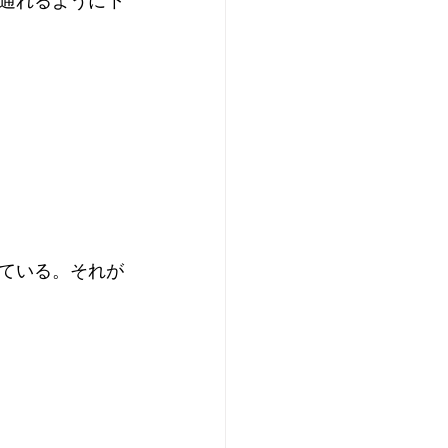
通れるように下
ている。それが