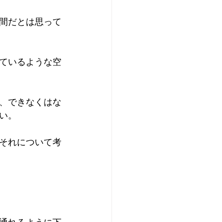
間だとは思って
ているような空
、できなくはな
い。
それについて考