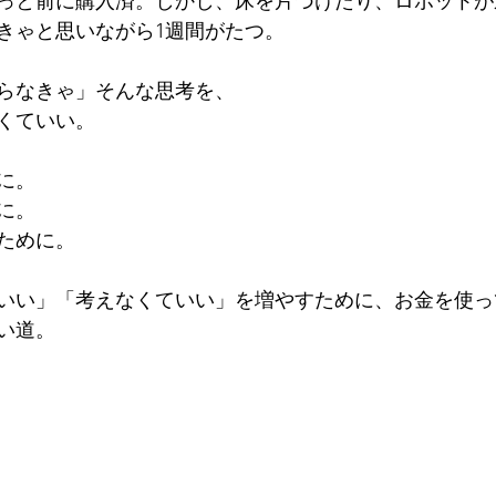
っと前に購入済。しかし、床を片づけたり、ロボットが
きゃと思いながら1週間がたつ。
らなきゃ」そんな思考を、
くていい。
に。
に。
ために。
いい」「考えなくていい」を増やすために、お金を使っ
い道。