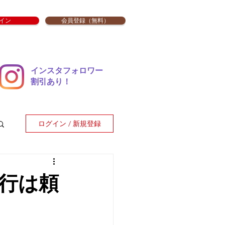
イン
会員登録（無料）
インスタフォロワー
​割引あり！
ログイン / 新規登録
行は頼