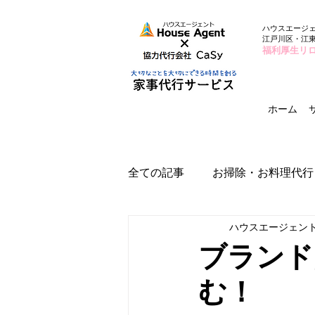
ハウスエージ
江戸川区・江
福利厚生リ
ホーム
全ての記事
お掃除・お料理代行
ハウスエージェン
ブランド
む！