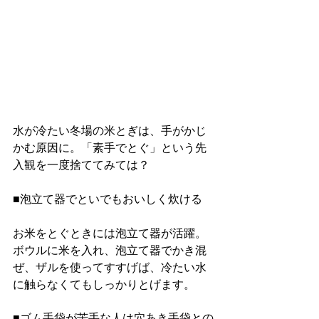
水が冷たい冬場の米とぎは、手がかじ
かむ原因に。「素手でとぐ」という先
入観を一度捨ててみては？
■泡立て器でといでもおいしく炊ける
お米をとぐときには泡立て器が活躍。
ボウルに米を入れ、泡立て器でかき混
ぜ、ザルを使ってすすげば、冷たい水
に触らなくてもしっかりとげます。
■ゴム手袋が苦手な人は穴あき手袋との