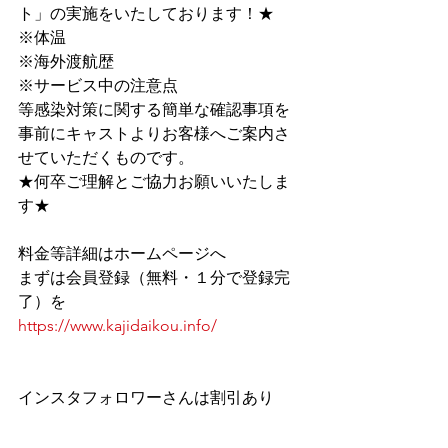
ト」﻿の実施をいたしております！★
※体温
※海外渡航歴
※サービス中の注意点
等感染対策に関する簡単な確認事項を
事前にキャストよりお客様へご案内さ
せていただくものです。
★何卒ご理解とご協力お願いいたしま
す★
料金等詳細はホームページへ
まずは会員登録（無料・１分で登録完
了）を
https://www.kajidaikou.info/
インスタフォロワーさんは割引あり