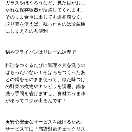
ガラスやほうろうなど、見た目がおし
ゃれな保存容器が活躍してくれます。
そのまま食卓に出しても違和感なく、
取り箸を使えば、残ったものは冷蔵庫
にしまえるのも便利
鍋やフライパンはリレー式調理で
料理をつくるたびに調理器具を洗うの
はもったいない！そぼろをつくったあ
との鍋をそのまま使って、似た味つけ
の野菜の煮物やキンピラを調理。鍋を
洗う手間を省けますし、食材のうま味
が移ってコクが出るんです！
★安心安全なサービスを続けるため、
サービス前に﻿「感染対策チェックリス