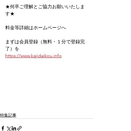
★何卒ご理解とご協力お願いいたしま
す★
料金等詳細はホームページへ
まずは会員登録（無料・１分で登録完
了）を
https://www.kajidaikou.info
特集記事