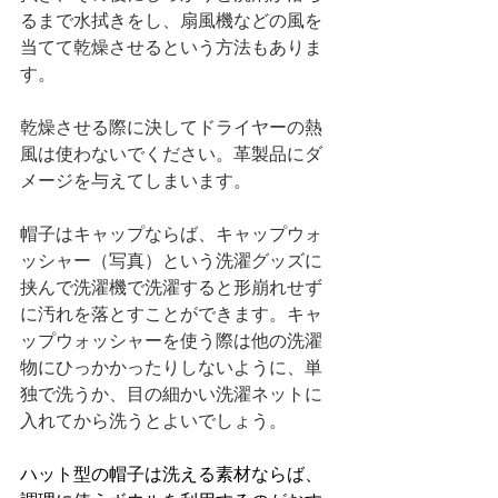
るまで水拭きをし、扇風機などの風を
当てて乾燥させるという方法もありま
す。
乾燥させる際に決してドライヤーの熱
風は使わないでください。革製品にダ
メージを与えてしまいます。
帽子はキャップならば、キャップウォ
ッシャー（写真）という洗濯グッズに
挟んで洗濯機で洗濯すると形崩れせず
に汚れを落とすことができます。キャ
ップウォッシャーを使う際は他の洗濯
物にひっかかったりしないように、単
独で洗うか、目の細かい洗濯ネットに
入れてから洗うとよいでしょう。
ハット型の帽子は洗える素材ならば、