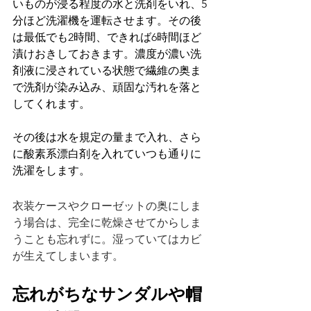
いものが浸る程度の水と洗剤をいれ、5
分ほど洗濯機を運転させます。その後
は最低でも2時間、できれば6時間ほど
漬けおきしておきます。濃度が濃い洗
剤液に浸されている状態で繊維の奥ま
で洗剤が染み込み、頑固な汚れを落と
してくれます。
その後は水を規定の量まで入れ、さら
に酸素系漂白剤を入れていつも通りに
洗濯をします。
衣装ケースやクローゼットの奥にしま
う場合は、完全に乾燥させてからしま
うことも忘れずに。湿っていてはカビ
が生えてしまいます。
忘れがちなサンダルや帽