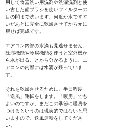
用して食器洗い用洗剤や洗濯洗剤と使
い古した歯ブラシを使いフィルターの
目の間まで洗います。何度か水ですす
いだあとに完全に乾燥させてから元に
戻せば完成です。
エアコン内部の水滴も見逃せません。
除湿機能や冷房機能を使うと室外機か
ら水が出ることから分かるように、エ
アコンの内部には水滴が残っていま
す。
それを乾燥させるために、半日程度
「送風」運転をします。「暖房」でも
よいのですが、まだこの季節に暖房を
つけるというのは現実的ではないと思
いますので、送風運転をしてくださ
い。