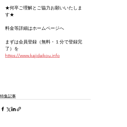
★何卒ご理解とご協力お願いいたしま
す★
料金等詳細はホームページへ
まずは会員登録（無料・１分で登録完
了）を
https://www.kajidaikou.info
特集記事