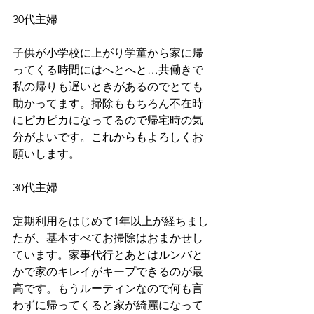
30代主婦
子供が小学校に上がり学童から家に帰
ってくる時間にはへとへと…共働きで
私の帰りも遅いときがあるのでとても
助かってます。掃除ももちろん不在時
にピカピカになってるので帰宅時の気
分がよいです。これからもよろしくお
願いします。
30代主婦
定期利用をはじめて1年以上が経ちまし
たが、基本すべてお掃除はおまかせし
ています。家事代行とあとはルンバと
かで家のキレイがキープできるのが最
高です。もうルーティンなので何も言
わずに帰ってくると家が綺麗になって