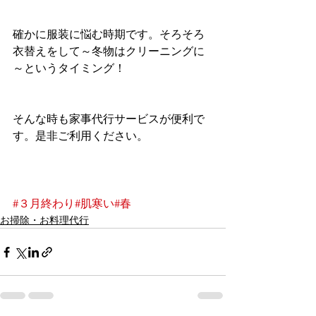
確かに服装に悩む時期です。そろそろ
衣替えをして～冬物はクリーニングに
～というタイミング！
そんな時も家事代行サービスが便利で
す。是非ご利用ください。
#３月終わり
#肌寒い
#春
お掃除・お料理代行