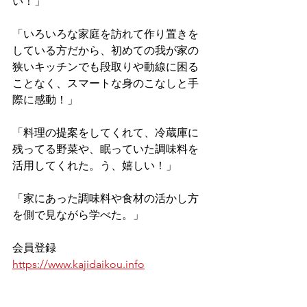
い！」
「いろいろな家庭を訪れて作り置きを
している方だから、初めての我が家の
狭いキッチンでも段取りや動線に困る
ことなく、スマートな身のこなしと手
際に感動！」
「料理の提案をしてくれて、冷蔵庫に
残ってる野菜や、眠っていた調味料を
活用してくれた。う、嬉しい！」
「家にあった調味料や食材の活かし方
を側で見ながら学べた。」
会員登録
https://www.kajidaikou.info