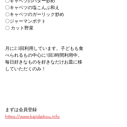
〇キャベツのバター炒め
〇キャベツの塩こんぶ和え
〇キャベツのガーリック炒め
〇ジャーマンポテト
〇 カット野菜
月に2.3回利用しています。子どもも食
べられるもの中心に1回3時間利用中。
毎日好きなものを好きなだけお皿に移
していただくのみ！
まずは会員登録
https://www.kajidaikou.info