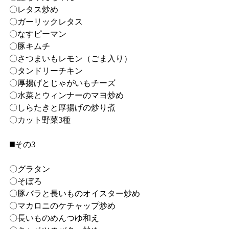
〇レタス炒め
〇ガーリックレタス
〇なすピーマン
〇豚キムチ
〇さつまいもレモン（ごま入り）
〇タンドリーチキン
〇厚揚げとじゃがいもチーズ
〇水菜とウィンナーのマヨ炒め
〇しらたきと厚揚げの炒り煮
〇カット野菜3種
◼️その3
〇グラタン
〇そぼろ
〇豚バラと長いものオイスター炒め
〇マカロニのケチャップ炒め
〇長いものめんつゆ和え