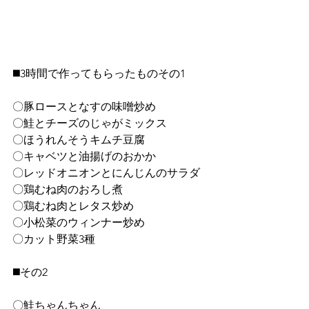
◼️3時間で作ってもらったものその1
〇豚ロースとなすの味噌炒め
〇鮭とチーズのじゃがミックス
〇ほうれんそうキムチ豆腐
〇キャベツと油揚げのおかか
〇レッドオニオンとにんじんのサラダ
〇鶏むね肉のおろし煮
〇鶏むね肉とレタス炒め
〇小松菜のウィンナー炒め
〇カット野菜3種
◼️その2
〇鮭ちゃんちゃん