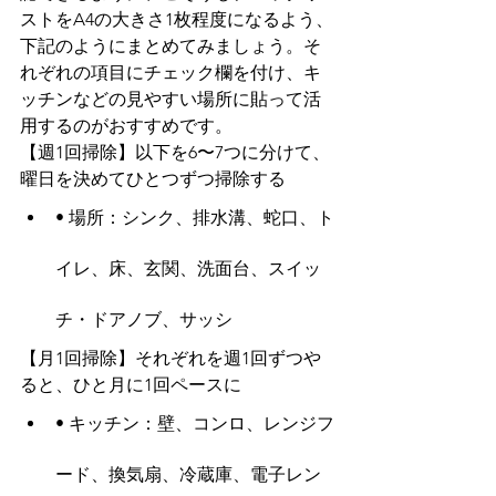
ストをA4の大きさ1枚程度になるよう、
下記のようにまとめてみましょう。そ
れぞれの項目にチェック欄を付け、キ
ッチンなどの見やすい場所に貼って活
用するのがおすすめです。
【週1回掃除】以下を6〜7つに分けて、
曜日を決めてひとつずつ掃除する
• 場所：シンク、排水溝、蛇口、ト
イレ、床、玄関、洗面台、スイッ
チ・ドアノブ、サッシ
【月1回掃除】それぞれを週1回ずつや
ると、ひと月に1回ペースに
• キッチン：壁、コンロ、レンジフ
ード、換気扇、冷蔵庫、電子レン