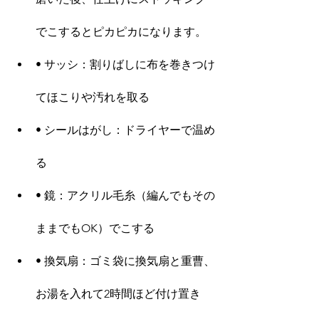
でこするとピカピカになります。
• サッシ：割りばしに布を巻きつけ
てほこりや汚れを取る
• シールはがし：ドライヤーで温め
る
• 鏡：アクリル毛糸（編んでもその
ままでもOK）でこする
• 換気扇：ゴミ袋に換気扇と重曹、
お湯を入れて2時間ほど付け置き