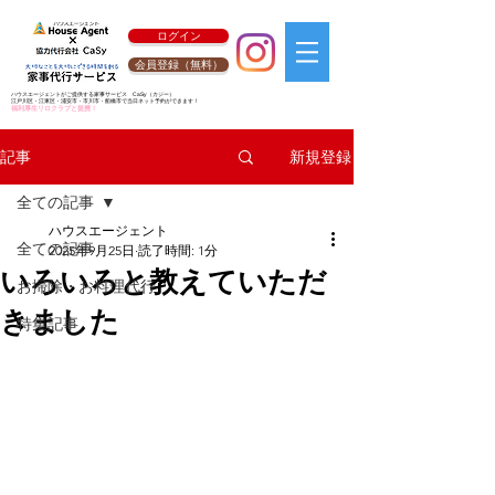
ログイン
会員登録（無料）
ハウスエージェントがご提供する家事サービス
CaSy
（カジー）
江戸川区・江東区・浦安市・市川市・船橋市で当日ネット予約ができます！
福利厚生リロクラブと提携！
新規登録
記事
全ての記事
ハウスエージェント
全ての記事
2025年9月25日
読了時間: 1分
いろいろと教えていただ
お掃除・お料理代行
きました
特集記事